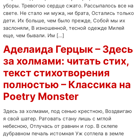
уборы. Тревогою сердце сжато. Рассыпалось все на
свете. Не стало ни мужа, ни брата, Остались только
дети. Их больше, чем было прежде, Собой мы их
заслоняли, В изношенной, тесной одежде Милей
еще, чем бывали. Им […]
Аделаида Герцык – Здесь
за холмами: читать стих,
текст стихотворения
полностью – Классика на
Poetry Monster
Здесь за холмами, под сенью крестною, Воздвигаю
я свой шатер. Ратовать стану лишь с мглой
небесною, Отлучась от равнин и гор. В склепе
дубравном печаль истомная Уж сотлела в земле