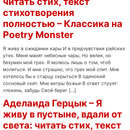
читать стих, текст
стихотворения
полностью – Классика на
Poetry Monster
Я живу в ожидании кары И в предчувствии райских
утех. Меня манят небесные чары, Но велик, но
безумен мой грех. Я молюсь лишь о том, чтоб
молиться. И мне страшно, что грех мой спит. Мне
хотелось бы к старцу скрыться В одинокий
сосновый скит. Мне ветры божьи В ответ струят:
«покинь, забудь Свой берег […]
Аделаида Герцык – Я
живу в пустыне, вдали от
света: читать стих, текст