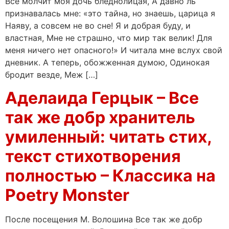
Все молчит моя дочь бледнолицая, А давно ль
признавалась мне: «это тайна, но знаешь, царица я
Наяву, а совсем не во сне! Я и добрая буду, и
властная, Мне не страшно, что мир так велик! Для
меня ничего нет опасного!» И читала мне вслух свой
дневник. А теперь, обожженная думою, Одинокая
бродит везде, Меж […]
Аделаида Герцык – Все
так же добр хранитель
умиленный: читать стих,
текст стихотворения
полностью – Классика на
Poetry Monster
После посещения М. Волошина Все так же добр