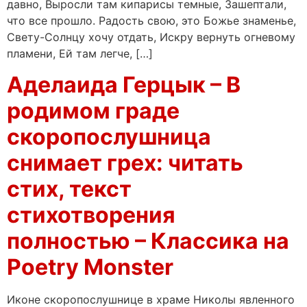
давно, Выросли там кипарисы темные, Зашептали,
что все прошло. Радость свою, это Божье знаменье,
Свету-Солнцу хочу отдать, Искру вернуть огневому
пламени, Ей там легче, […]
Аделаида Герцык – В
родимом граде
скоропослушница
снимает грех: читать
стих, текст
стихотворения
полностью – Классика на
Poetry Monster
Иконе скоропослушнице в храме Николы явленного