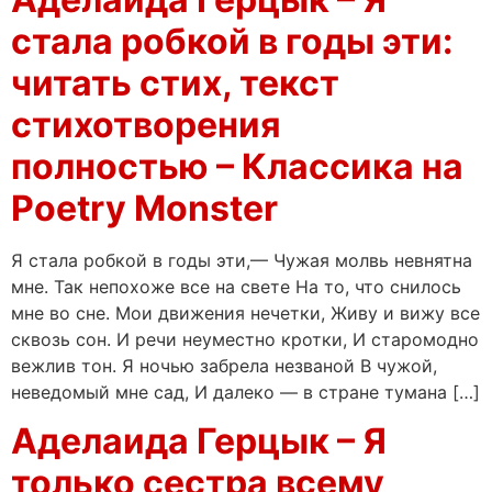
стала робкой в годы эти:
читать стих, текст
стихотворения
полностью – Классика на
Poetry Monster
Я стала робкой в годы эти,— Чужая молвь невнятна
мне. Так непохоже все на свете На то, что снилось
мне во сне. Мои движения нечетки, Живу и вижу все
сквозь сон. И речи неуместно кротки, И старомодно
вежлив тон. Я ночью забрела незваной В чужой,
неведомый мне сад, И далеко — в стране тумана […]
Аделаида Герцык – Я
только сестра всему