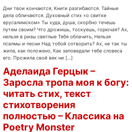
Дни твои кончаются, Книги разгибаются. Тайные
дела обличаются. Духовный стих «о свитке
ерусалимском» Ты худа, душа, скорбно течешь
путем своим? Что дрожишь, тоскуешь, горючая? Ах,
нельзя в ризы светлые Тебя облачить, Нельзя
псалмы и песни Над тобой сотворить? Ах, не так ты
жила, как положено, Как заповедали тебе словеса
его. Прожила свой век ни […]
Аделаида Герцык –
Заросла тропа моя к богу:
читать стих, текст
стихотворения
полностью – Классика на
Poetry Monster