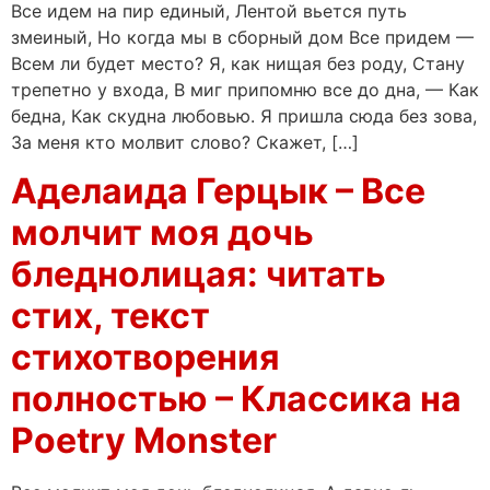
Все идем на пир единый, Лентой вьется путь
змеиный, Но когда мы в сборный дом Все придем —
Всем ли будет место? Я, как нищая без роду, Стану
трепетно у входа, В миг припомню все до дна, — Как
бедна, Как скудна любовью. Я пришла сюда без зова,
За меня кто молвит слово? Скажет, […]
Аделаида Герцык – Все
молчит моя дочь
бледнолицая: читать
стих, текст
стихотворения
полностью – Классика на
Poetry Monster