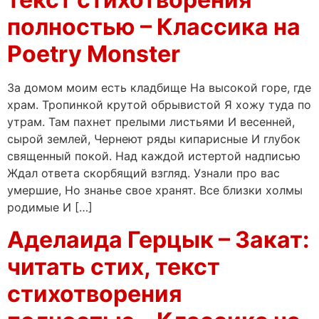
полностью – Классика на
Poetry Monster
За домом моим есть кладбище На высокой горе, где
храм. Тропинкой крутой обрывистой Я хожу туда по
утрам. Там пахнет прелыми листьями И весенней,
сырой землей, Чернеют ряды кипарисные И глубок
священный покой. Над каждой истертой надписью
Ждал ответа скорбящий взгляд. Узнали про вас
умершие, Но знанье свое хранят. Все близки холмы
родимые И […]
Аделаида Герцык – Закат:
читать стих, текст
стихотворения