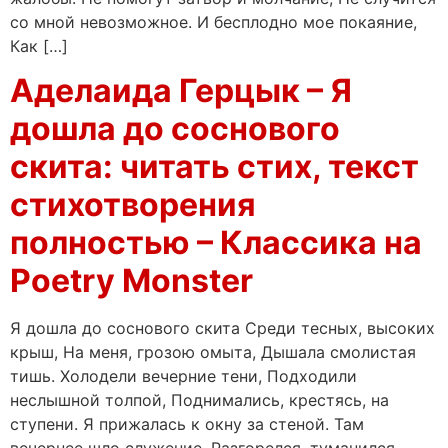
со мной невозможное. И бесплодно мое покаяние,
Как […]
Аделаида Герцык – Я
дошла до соснового
скита: читать стих, текст
стихотворения
полностью – Классика на
Poetry Monster
Я дошла до соснового скита Среди тесных, высоких
крыш, На меня, грозою омыта, Дышала смолистая
тишь. Холодели вечерние тени, Подходили
неслышной толпой, Поднимались, крестясь, на
ступени. Я прижалась к окну за стеной. Там