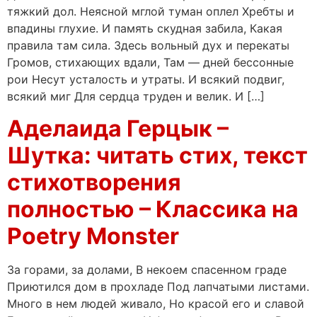
тяжкий дол. Неясной мглой туман оплел Хребты и
впадины глухие. И память скудная забила, Какая
правила там сила. Здесь вольный дух и перекаты
Громов, стихающих вдали, Там — дней бессонные
рои Несут усталость и утраты. И всякий подвиг,
всякий миг Для сердца труден и велик. И […]
Аделаида Герцык –
Шутка: читать стих, текст
стихотворения
полностью – Классика на
Poetry Monster
За горами, за долами, В некоем спасенном граде
Приютился дом в прохладе Под лапчатыми листами.
Много в нем людей живало, Но красой его и славой