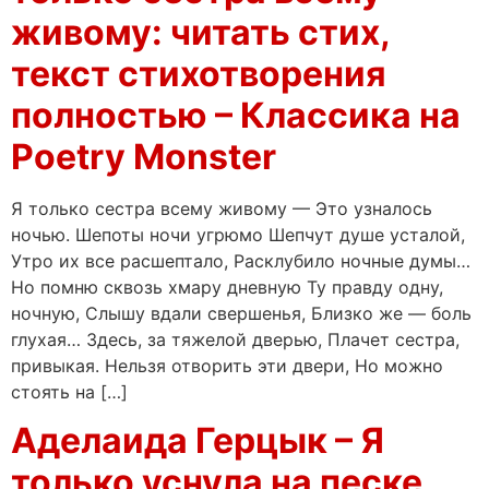
живому: читать стих,
текст стихотворения
полностью – Классика на
Poetry Monster
Я только сестра всему живому — Это узналось
ночью. Шепоты ночи угрюмо Шепчут душе усталой,
Утро их все расшептало, Расклубило ночные думы…
Но помню сквозь хмару дневную Ту правду одну,
ночную, Слышу вдали свершенья, Близко же — боль
глухая… Здесь, за тяжелой дверью, Плачет сестра,
привыкая. Нельзя отворить эти двери, Но можно
стоять на […]
Аделаида Герцык – Я
только уснула на песке