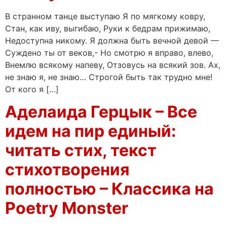
В странном танце выступаю Я по мягкому ковру,
Стан, как иву, выгибаю, Руки к бедрам прижимаю,
Недоступна никому. Я должна быть вечной девой —
Суждено ты от веков,- Но смотрю я вправо, влево,
Внемлю всякому напеву, Отзовусь на всякий зов. Ах,
не знаю я, не знаю… Строгой быть так трудно мне!
От кого я […]
Аделаида Герцык – Все
идем на пир единый:
читать стих, текст
стихотворения
полностью – Классика на
Poetry Monster