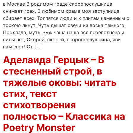
в Москве В родимом граде скоропослушница
снимает грех, В любимом храме моя заступница
сбирает всех. Толпятся люди и к плитам каменным с
тоскою льнут. Чуть дышат свечи из воска темного.
Прохлада, муть. «уж чаша наша вся переполнена и
силы нет, Скорей, скорей, скоропослушница, яви
нам свет! От […]
Аделаида Герцык – В
стесненный строй, в
тяжелые оковы: читать
стих, текст
стихотворения
полностью – Классика на
Poetry Monster