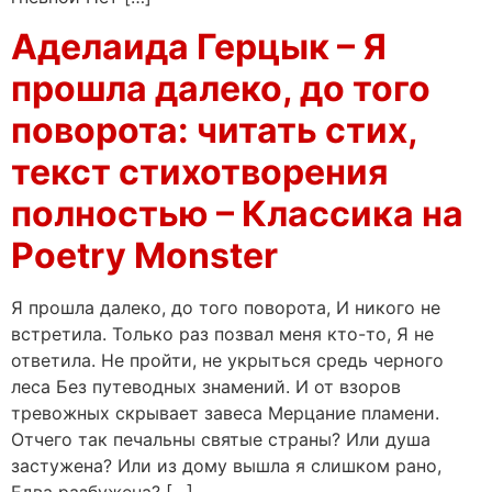
Аделаида Герцык – Я
прошла далеко, до того
поворота: читать стих,
текст стихотворения
полностью – Классика на
Poetry Monster
Я прошла далеко, до того поворота, И никого не
встретила. Только раз позвал меня кто-то, Я не
ответила. Не пройти, не укрыться средь черного
леса Без путеводных знамений. И от взоров
тревожных скрывает завеса Мерцание пламени.
Отчего так печальны святые страны? Или душа
застужена? Или из дому вышла я слишком рано,
Едва разбужена? […]