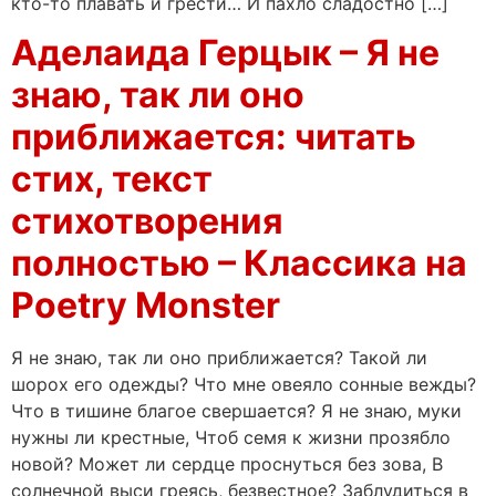
кто-то плавать и грести… И пахло сладостно […]
Аделаида Герцык – Я не
знаю, так ли оно
приближается: читать
стих, текст
стихотворения
полностью – Классика на
Poetry Monster
Я не знаю, так ли оно приближается? Такой ли
шорох его одежды? Что мне овеяло сонные вежды?
Что в тишине благое свершается? Я не знаю, муки
нужны ли крестные, Чтоб семя к жизни прозябло
новой? Может ли сердце проснуться без зова, В
солнечной выси греясь, безвестное? Заблудиться в