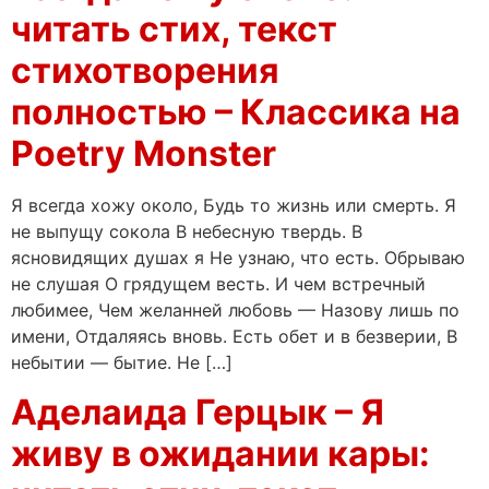
читать стих, текст
стихотворения
полностью – Классика на
Poetry Monster
Я всегда хожу около, Будь то жизнь или смерть. Я
не выпущу сокола В небесную твердь. В
ясновидящих душах я Не узнаю, что есть. Обрываю
не слушая О грядущем весть. И чем встречный
любимее, Чем желанней любовь — Назову лишь по
имени, Отдаляясь вновь. Есть обет и в безверии, В
небытии — бытие. Не […]
Аделаида Герцык – Я
живу в ожидании кары: