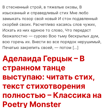
В стесненный строй, в тяжелые оковы, В
изысканный и справедливый стих Мне любо
замыкать позор свой новый И стон подавленный
скорбей своих. Расчетливо касаясь слов чужих,
Искать из них единое то слово, Что передаст
безжалостно — сурово Всю тьму бескрылых дум,
всю горечь их. Внести во все порядок нерушимый,
Печатью закрепить своей, — потом […]
Аделаида Герцык – В
странном танце
выступаю: читать стих,
текст стихотворения
полностью – Классика на
Poetry Monster