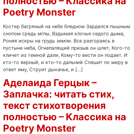
полностью – Классика на
Poetry Monster
Костер багряный на небе бледном Зарделся пышным
снопом средь мглы, Вздымая клочья седого дыма,
Роняя искры на грудь земли. Все разгораясь в
пустыне неба, Огнепалящий призыв он шлет, Кого-то
кличет из темной дали, Кому-то вести он подает. И
кто-то верный, и кто-то дальний Спешит по миру в
ответ ему, Струит дыханье, и […]
Аделаида Герцык –
Заплачка: читать стих,
текст стихотворения
полностью – Классика на
Poetry Monster