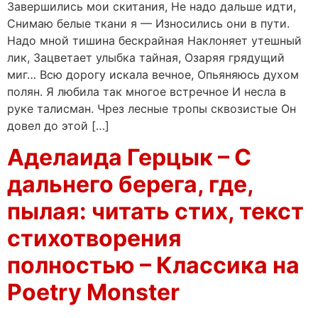
Завершились мои скитания, Не надо дальше идти,
Снимаю белые ткани я — Износились они в пути.
Надо мной тишина бескрайная Наклоняет утешный
лик, Зацветает улыбка тайная, Озаряя грядущий
миг… Всю дорогу искала вечное, Опьяняюсь духом
полян. Я любила так многое встречное И несла в
руке талисман. Чрез лесные тропы сквозистые Он
довел до этой […]
Аделаида Герцык – С
дальнего берега, где,
пылая: читать стих, текст
стихотворения
полностью – Классика на
Poetry Monster