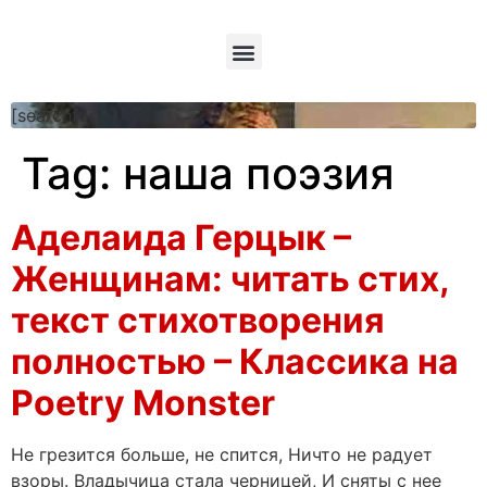
[searchform]
Tag:
наша поэзия
Аделаида Герцык –
Женщинам: читать стих,
текст стихотворения
полностью – Классика на
Poetry Monster
Не грезится больше, не спится, Ничто не радует
взоры. Владычица стала черницей, И сняты с нее