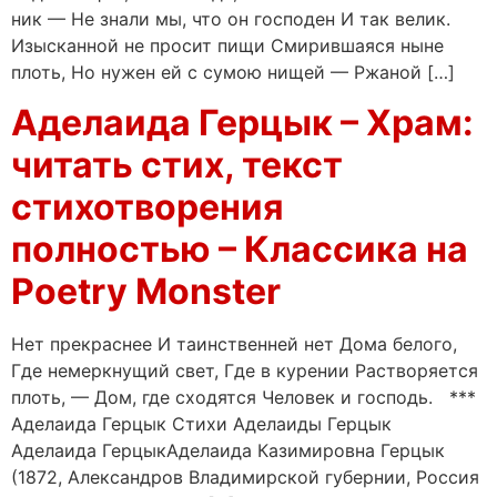
ник — Не знали мы, что он господен И так велик.
Изысканной не просит пищи Смирившаяся ныне
плоть, Но нужен ей с сумою нищей — Ржаной […]
Аделаида Герцык – Храм:
читать стих, текст
стихотворения
полностью – Классика на
Poetry Monster
Нет прекраснее И таинственней нет Дома белого,
Где немеркнущий свет, Где в курении Растворяется
плоть, — Дом, где сходятся Человек и господь. ***
Аделаида Герцык Стихи Аделаиды Герцык
Аделаида ГерцыкАделаида Казимировна Герцык
(1872, Александров Владимирской губернии, Россия