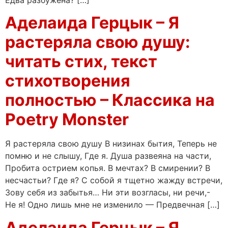
Аделаида Герцык – Я
растеряла свою душу:
читать стих, текст
стихотворения
полностью – Классика на
Poetry Monster
Я растеряла свою душу В низинах бытия, Теперь не
помню и не слышу, Где я. Душа развеяна на части,
Пробита острием копья. В мечтах? В смирении? В
несчастьи? Где я? С собой я тщетно жажду встречи,
Зову себя из забытья… Ни эти возгласы, ни речи,-
Не я! Одно лишь мне не изменило — Предвечная […]
Аделаида Герцык – Я