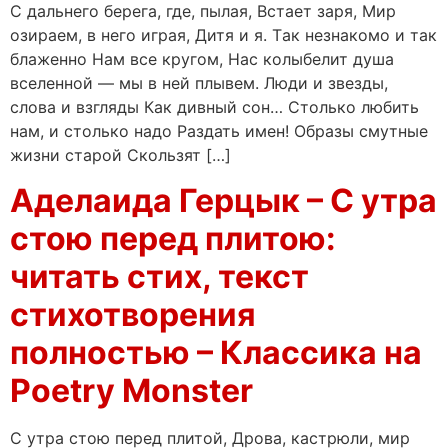
С дальнего берега, где, пылая, Встает заря, Мир
озираем, в него играя, Дитя и я. Tак незнакомо и так
блаженно Нам все кругом, Нас колыбелит душа
вселенной — мы в ней плывем. Люди и звезды,
слова и взгляды Как дивный сон… Столько любить
нам, и столько надо Раздать имен! Образы смутные
жизни старой Скользят […]
Аделаида Герцык – С утра
стою перед плитою:
читать стих, текст
стихотворения
полностью – Классика на
Poetry Monster
С утра стою перед плитой, Дрова, кастрюли, мир