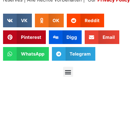
VK
OK
Reddit
Pinterest
Digg
Email
WhatsApp
Telegram