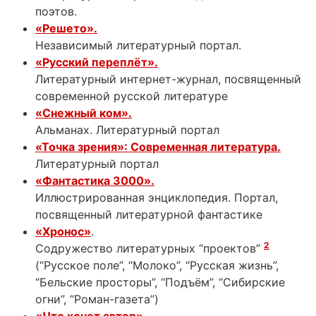
поэтов.
«Решето».
Независимый литературный портал.
«Русский переплёт».
Литературный интернет-журнал, посвященный
современной русской литературе
«Снежный ком».
Альманах. Литературный портал
«Точка зрения»: Современная литература.
Литературный портал
«Фантастика 3000».
Иллюстрированная энциклопедия. Портал,
посвященный литературной фантастике
«Хронос»
.
2
Содружество литературных “проектов”
(“Русское поле”, “Молоко”, “Русская жизнь”,
“Бельские просторы”, “Подъём”, “Сибирские
огни”, “Роман-газета”)
«Что хочет автор».