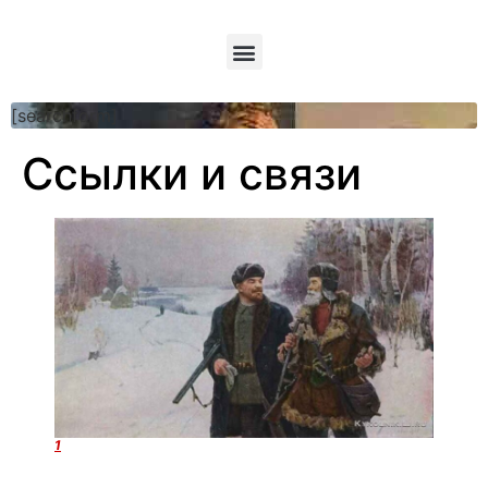
[searchform]
Ссылки и связи
1