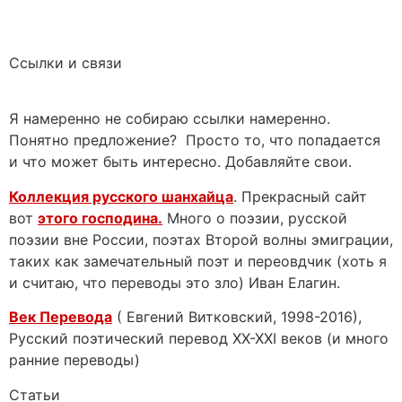
Ссылки и связи
Я намеренно не собираю ссылки намеренно.
Понятно предложение? Просто то, что попадается
и что может быть интересно. Добавляйте свои.
Коллекция русского шанхайца
. Прекрасный сайт
вот
этого господина.
Много о поэзии, русской
поэзии вне России, поэтах Второй волны эмиграции,
таких как замечательный поэт и переовдчик (хоть я
и считаю, что переводы это зло) Иван Елагин.
Век Перевода
( Евгений Витковский, 1998-2016),
Русский поэтический перевод XX-XXI веков (и много
ранние переводы)
Статьи