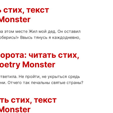
 стих, текст
Monster
д на этом месте Жил мой дед. Он оставил
оберись!» Ввысь тянусь я каждодневно,
орота: читать стих,
oetry Monster
ответила. Не пройти, не укрыться средь
ни. Отчего так печальны святые страны?
ть стих, текст
Monster