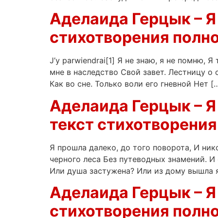
Аделаида Герцык – Я 
стихотворения полно
J’y parwiendrai[1] Я не знаю, я не помню,
мне в наследство Свой завет. Лестницу о 
Как во сне. Только воли его гневной Нет [
Аделаида Герцык – Я 
текст стихотворения
Я прошла далеко, до того поворота, И нико
черного леса Без путеводных знамений. И
Или душа застужена? Или из дому вышла я
Аделаида Герцык – Я 
стихотворения полно