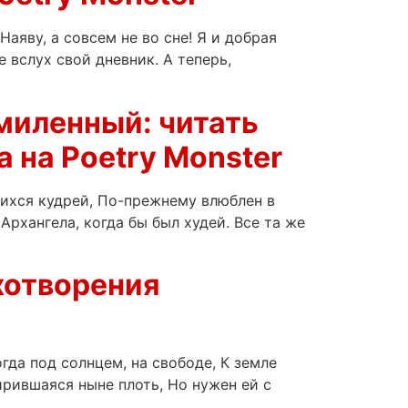
Наяву, а совсем не во сне! Я и добрая
е вслух свой дневник. А теперь,
умиленный: читать
 на Poetry Monster
ихся кудрей, По-прежнему влюблен в
Архангела, когда бы был худей. Все та же
ихотворения
гда под солнцем, на свободе, К земле
ирившаяся ныне плоть, Но нужен ей с