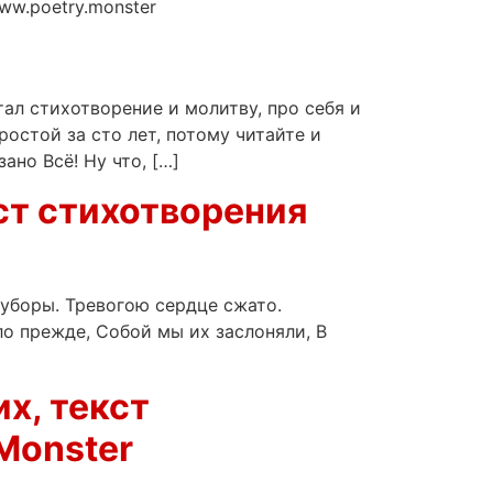
ww.poetry.monster
тал стихотворение и молитву, про себя и
остой за сто лет, потому читайте и
ано Всё! Ну что, […]
ст стихотворения
 уборы. Тревогою сердце сжато.
ло прежде, Собой мы их заслоняли, В
х, текст
Monster