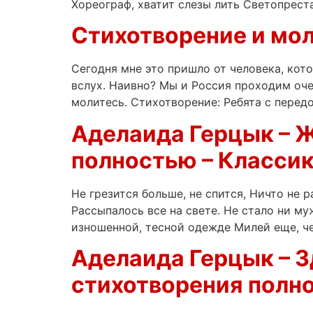
Хореограф, хватит слезы лить Светопрест
Стихотворение и мол
Сегодня мне это пришло от человека, кото
вслух. Наивно? Мы и Россия проходим оче
молитесь. Стихотворение: Ребята с передо
Аделаида Герцык – Ж
полностью – Классик
Не грезится больше, не спится, Ничто не 
Рассыпалось все на свете. Не стало ни му
изношенной, тесной одежде Милей еще, че
Аделаида Герцык – Зд
стихотворения полно