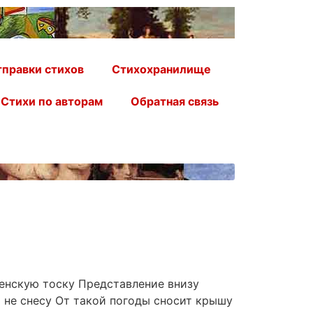
правки стихов
Стихохранилище
Стихи по авторам
Обратная связь
ленскую тоску Представление внизу
 не снесу От такой погоды сносит крышу