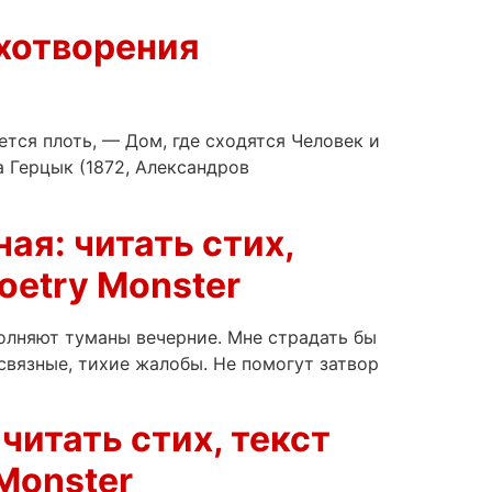
ихотворения
ется плоть, — Дом, где сходятся Человек и
Герцык (1872, Александров
ая: читать стих,
oetry Monster
олняют туманы вечерние. Мне страдать бы
связные, тихие жалобы. Не помогут затвор
читать стих, текст
Monster