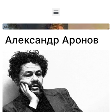
[searchform]
Александр Аронов