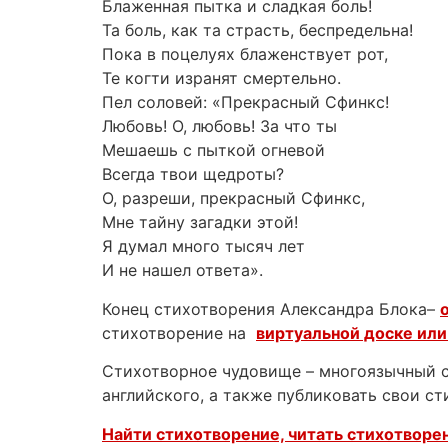
Блаженная пытка и сладкая боль!
Та боль, как та страсть, беспредельна!
Пока в поцелуях блаженствует рот,
Те когти изранят смертельно.
Пел соловей: «Прекрасный Сфинкс!
Любовь! О, любовь! За что ты
Мешаешь с пыткой огневой
Всегда твои щедроты?
О, разреши, прекрасный Сфинкс,
Мне тайну загадки этой!
Я думал много тысяч лет
И не нашел ответа».
Конец стихотворения Александра Блока–
стихотворение на
виртуальной доске или
Стихотворное чудовище – многоязычный са
английского, а также публиковать свои с
Найти стихотворение, читать стихотворен