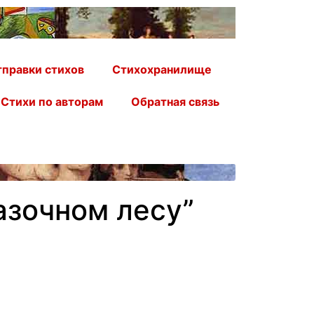
правки стихов
Стихохранилище
Стихи по авторам
Обратная связь
азочном лесу”