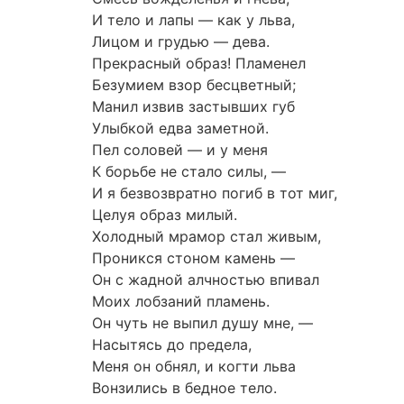
И тело и лапы — как у льва,
Лицом и грудью — дева.
Прекрасный образ! Пламенел
Безумием взор бесцветный;
Манил извив застывших губ
Улыбкой едва заметной.
Пел соловей — и у меня
К борьбе не стало силы, —
И я безвозвратно погиб в тот миг,
Целуя образ милый.
Холодный мрамор стал живым,
Проникся стоном камень —
Он с жадной алчностью впивал
Моих лобзаний пламень.
Он чуть не выпил душу мне, —
Насытясь до предела,
Меня он обнял, и когти льва
Вонзились в бедное тело.