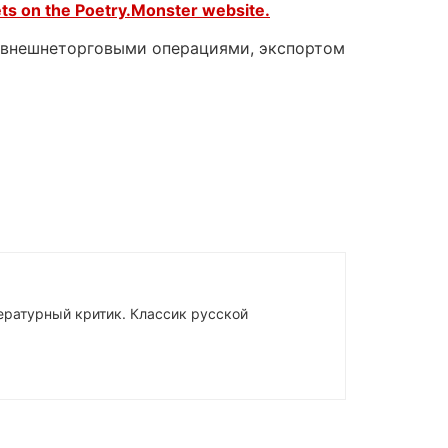
ets on the
Poetry.Monster website.
с внешнеторговыми операциями, экспортом
тературный критик. Классик русской