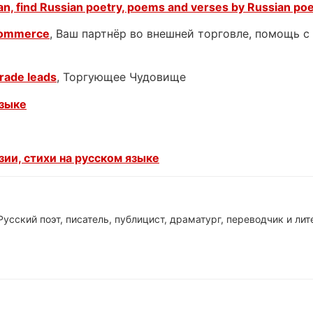
an, find Russian poetry, poems and verses by Russian po
Commerce
, Ваш партнёр во внешней торговле, помощь 
rade leads
, Торгующее Чудовище
языке
ии, стихи на русском языке
Русский поэт, писатель, публицист, драматург, переводчик и ли