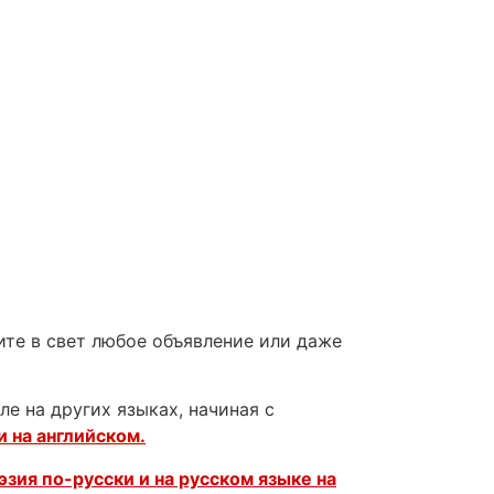
те в свет любое объявление или даже
е на других языках, начиная с
и на английском.
эзия по-русски и на русском языке на