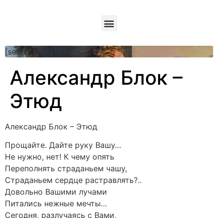
[searchform]
Александр Блок –
Этюд
Александр Блок – Этюд
Прощайте. Дайте руку Вашу…
Не нужно, нет! К чему опять
Переполнять страданьем чашу,
Страданьем сердце растравлять?..
Довольно Вашими лучами
Питались нежные мечты…
Сегодня, разлучаясь с Вами,