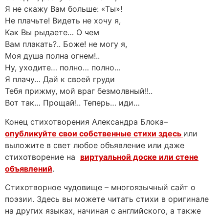
Я не скажу Вам больше: «Ты»!
Не плачьте! Видеть не хочу я,
Как Вы рыдаете… О чем
Вам плакать?.. Боже! не могу я,
Моя душа полна огнем!..
Ну, уходите… полно… полно…
Я плачу… Дай к своей груди
Тебя прижму, мой враг безмолвный!!..
Вот так… Прощай!.. Теперь… иди…
Конец стихотворения Александра Блока–
опубликуйте свои собственные стихи здесь
или
выложите в свет любое объявление или даже
стихотворение на
виртуальной доске или стене
объявлений
.
Стихотворное чудовище – многоязычный сайт о
поэзии. Здесь вы можете читать стихи в оригинале
на других языках, начиная с английского, а также