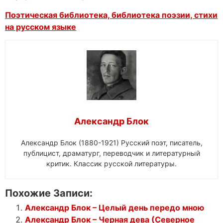
Поэтическая библиотека, библиотека поэзии, стихи
на русском языке
Александр Блок
Александр Блок (1880-1921) Русский поэт, писатель,
публицист, драматург, переводчик и литературный
критик. Классик русской литературы.
Похожие Записи:
Александр Блок – Целый день передо мною
Александр Блок – Черная дева (Северное