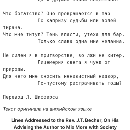
Что богатство? Оно превращается в пар

            По капризу судьбы или волей 
тирана.

Что мне титул? Тень власти, утеха для бар.

            Только слава одна мне желанна.

Не силен я в притворстве, во лжи не хитер,

            Лицемерия света я чужд от 
природы.

Для чего мне сносить ненавистный надзор,

            По-пустому растрачивать годы?

Перевод Л. Шифферса
Текст оригинала на английском языке
Lines Addressed to the Rev. J.T. Becher, On His
Advising the Author to Mix More with Society