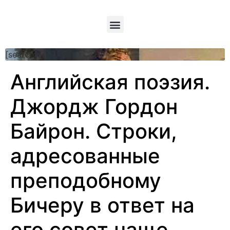
[searchform]
Английская поэзия.
Джордж Гордон
Байрон. Строки,
адресованные
преподобному
Бичеру в ответ на
его совет чаще