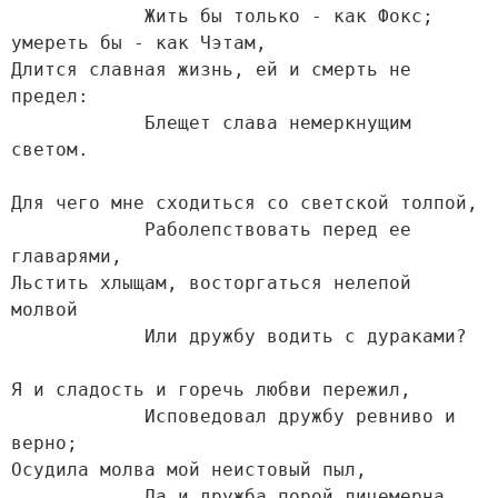
            Жить бы только - как Фокс; 
умереть бы - как Чэтам,

Длится славная жизнь, ей и смерть не 
предел:

            Блещет слава немеркнущим 
светом.

Для чего мне сходиться со светской толпой,

            Раболепствовать перед ее 
главарями,

Льстить хлыщам, восторгаться нелепой 
молвой

            Или дружбу водить с дураками?

Я и сладость и горечь любви пережил,

            Исповедовал дружбу ревниво и 
верно;

Осудила молва мой неистовый пыл,

            Да и дружба порой лицемерна.
