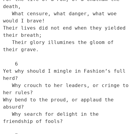
death,

   What censure, what danger, what woe 
would I brave!

Their lives did not end when they yielded 
their breath;

   Their glory illumines the gloom of 
their grave.

    6

Yet why should I mingle in Fashion’s full 
herd?

   Why crouch to her leaders, or cringe to 
her rules?

Why bend to the proud, or applaud the 
absurd?

   Why search for delight in the 
friendship of fools?
