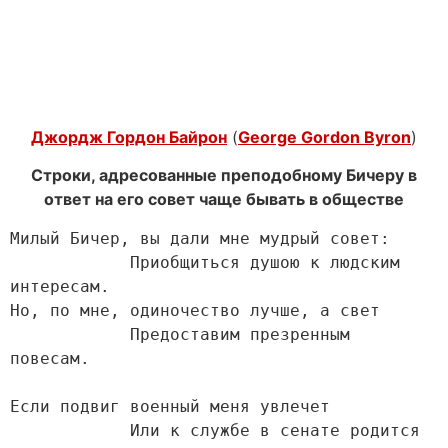
Джордж Гордон Байрон
(
George Gordon Byron
)
Строки, адресованные преподобному Бичеру в
ответ на его совет чаще бывать в обществе
Милый Бичер, вы дали мне мудрый совет:

            Приобщиться душою к людским 
интересам.

Но, по мне, одиночество лучше, а свет

            Предоставим презренным 
повесам.

Если подвиг военный меня увлечет

            Или к службе в сенате родится 