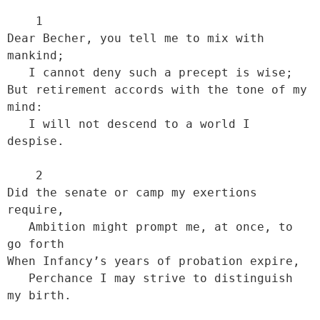
    1

Dear Becher, you tell me to mix with 
mankind;

   I cannot deny such a precept is wise;

But retirement accords with the tone of my 
mind:

   I will not descend to a world I 
despise.

    2

Did the senate or camp my exertions 
require,

   Ambition might prompt me, at once, to 
go forth

When Infancy’s years of probation expire,

   Perchance I may strive to distinguish 
my birth.
