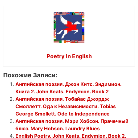
Poetry In English
Похожие Записи:
Английская поэзия. Джон Китс. Эндимион.
Книга 2. John Keats. Endymion. Book 2
Английская поэзия. Тобайас Джордж
Смоллетт. Ода к Независимости. Tobias
George Smollett. Ode to Independence
Английская поэзия. Мэри Хобсон. Прачечный
блюз. Mary Hobson. Laundry Blues
English Poetry. John Keats. Endymion. Book 2.