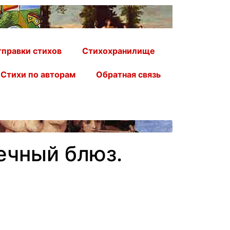
правки стихов
Стихохранилище
Стихи по авторам
Обратная связь
ечный блюз.