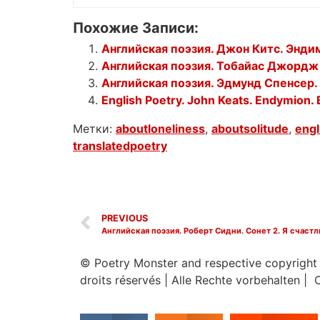
Похожие Записи:
Английская поэзия. Джон Китс. Эндими
Английская поэзия. Тобайас Джордж С
Английская поэзия. Эдмунд Спенсер. 
English Poetry. John Keats. Endymion.
Метки:
aboutloneliness
,
aboutsolitude
,
engl
translatedpoetry
PREVIOUS
© Poetry Monster and respective copyright
droits réservés
|
Alle Rechte vorbehalten | 