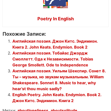
Poetry In English
Похожие Записи:
Английская поэзия. Джон Китс. Эндимион.
Книга 2. John Keats. Endymion. Book 2
Английская поэзия. Тобайас Джордж
Смоллетт. Ода к Независимости. Tobias
George Smollett. Ode to Independence
Английская поэзия. Уильям Шекспир. Сонет 8.
Ты – музыка, но звукам музыкальным. William
Shakespeare. Sonnet 8. Music to hear, why
hear’st thou music sadly?
English Poetry. John Keats. Endymion. Book 2.
Джон Китс. Эндимион. Книга 2
Метки:
aboutloneliness
,
aboutsolitude
,