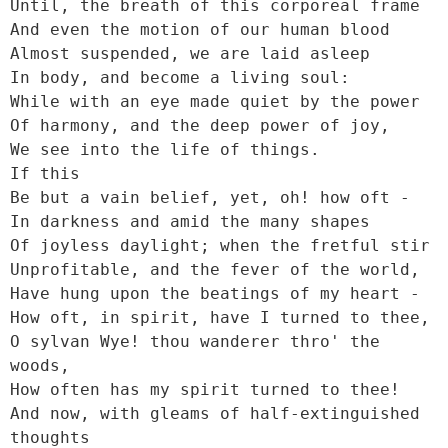
Until, the breath of this corporeal frame

And even the motion of our human blood

Almost suspended, we are laid asleep

In body, and become a living soul:

While with an eye made quiet by the power

Of harmony, and the deep power of joy,

We see into the life of things.

If this

Be but a vain belief, yet, oh! how oft -

In darkness and amid the many shapes

Of joyless daylight; when the fretful stir

Unprofitable, and the fever of the world,

Have hung upon the beatings of my heart -

How oft, in spirit, have I turned to thee,

O sylvan Wye! thou wanderer thro' the 
woods,

How often has my spirit turned to thee!

And now, with gleams of half-extinguished 
thoughts
