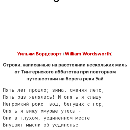
Уильям Вордсворт
(
William Wordsworth
)
Строки, написанные на расстоянии нескольких миль
от Тинтернского аббатства при повторном
путешествии на берега реки Уай
Пять лет прошло; зима, сменяя лето,

Пять раз являлась! И опять я слышу

Негромкий рокот вод, бегущих с гор,

Опять я вижу хмурые утесы -

Они в глухом, уединенном месте

Внушают мысли об уединенье
