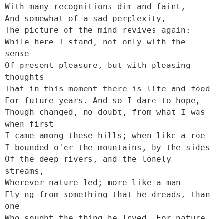
With many recognitions dim and faint,

And somewhat of a sad perplexity,

The picture of the mind revives again:

While here I stand, not only with the 
sense

Of present pleasure, but with pleasing 
thoughts

That in this moment there is life and food

For future years. And so I dare to hope,

Though changed, no doubt, from what I was 
when first

I came among these hills; when like a roe

I bounded o'er the mountains, by the sides

Of the deep rivers, and the lonely 
streams,

Wherever nature led; more like a man

Flying from something that he dreads, than 
one

Who sought the thing he loved. For nature 