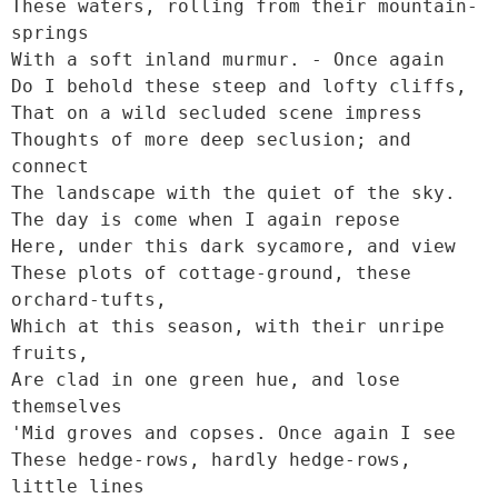
These waters, rolling from their mountain-
springs

With a soft inland murmur. - Once again

Do I behold these steep and lofty cliffs,

That on a wild secluded scene impress

Thoughts of more deep seclusion; and 
connect

The landscape with the quiet of the sky.

The day is come when I again repose

Here, under this dark sycamore, and view

These plots of cottage-ground, these 
orchard-tufts,

Which at this season, with their unripe 
fruits,

Are clad in one green hue, and lose 
themselves

'Mid groves and copses. Once again I see

These hedge-rows, hardly hedge-rows, 
little lines
