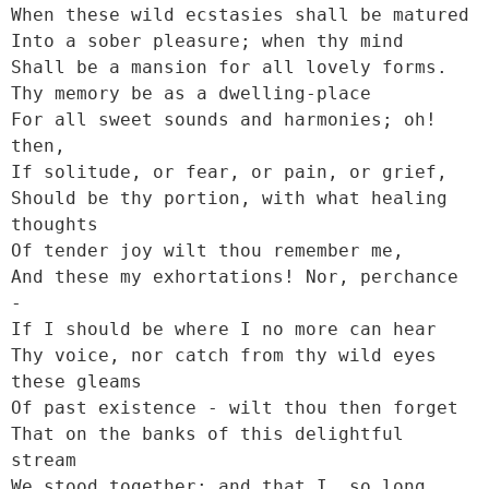
When these wild ecstasies shall be matured

Into a sober pleasure; when thy mind

Shall be a mansion for all lovely forms.

Thy memory be as a dwelling-place

For all sweet sounds and harmonies; oh! 
then,

If solitude, or fear, or pain, or grief,

Should be thy portion, with what healing 
thoughts

Of tender joy wilt thou remember me,

And these my exhortations! Nor, perchance 
-

If I should be where I no more can hear

Thy voice, nor catch from thy wild eyes 
these gleams

Of past existence - wilt thou then forget

That on the banks of this delightful 
stream

We stood together; and that I, so long
