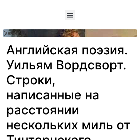
[searchform]
Английская поэзия.
Уильям Вордсворт.
Строки,
написанные на
расстоянии
нескольких миль от
Тинтернского