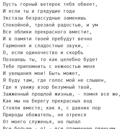
Пусть горный ветерок тебя обвеет,

И если ты в грядущие года

Экстазы безрассудные заменишь

Спокойной, трезвой радостью, и ум

Все облики прекрасного вместит,

И в памяти твоей пребудут вечно

Гармония и сладостные звуки, -

О, если одиночество и скорбь

Познаешь ты, то как целебно будет

Тебе припомнить с нежностью меня

И увещания мои! Быть может,

Я буду там, где голос мой не слышен,

Где я увижу взор безумный твой,

Зажженный прошлой жизнью, - помня все же,

Как мы на берегу прекрасных вод

Стояли вместе; как я, с давних пор

Природы обожатель, не отрекся

От моего служенья, но пылал

Все больше - о! - все пламеннее рвеньем
