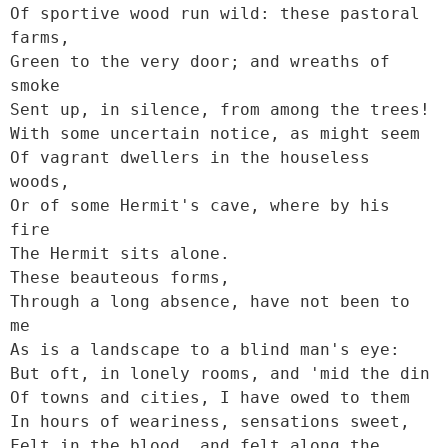
Of sportive wood run wild: these pastoral 
farms,

Green to the very door; and wreaths of 
smoke

Sent up, in silence, from among the trees!

With some uncertain notice, as might seem

Of vagrant dwellers in the houseless 
woods,

Or of some Hermit's cave, where by his 
fire

The Hermit sits alone.

These beauteous forms,

Through a long absence, have not been to 
me

As is a landscape to a blind man's eye:

But oft, in lonely rooms, and 'mid the din

Of towns and cities, I have owed to them

In hours of weariness, sensations sweet,

Felt in the blood, and felt along the 