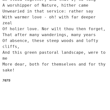
A worshipper of Nature, hither came

Unwearied in that service: rather say

With warmer love - oh! with far deeper 
zeal

Of holier love. Nor wilt thou then forget,

That after many wanderings, many years

Of absence, these steep woods and lofty 
cliffs,

And this green pastoral landscape, were to 
me

More dear, both for themselves and for thy 
sake! 
7675