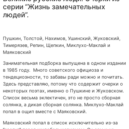
серии “Жизнь замечательных
людей”.
Пушкин, Толстой, Нахимов, Ушинский, Жуковский,
Тимерязев, Репин, Щепкин, Миклухо-Маклай и
Маяковский
Занимательная подборка выпущена в одном издании
в 1985 году. Много советского официоза и
тендециозности, то забавы ради можно и почитать.
Здесь представляю, потому что содержит очерки о
некоторых поэтах, именно о Пушкине и Жуковском.
Список весьма эклектичен, это не просто сборная
солянка, а дикая сборная солянка. Миклухо-Маклай
попал в ощип вместе с Маяковский.
Маяковский попал в список исключительно из-за