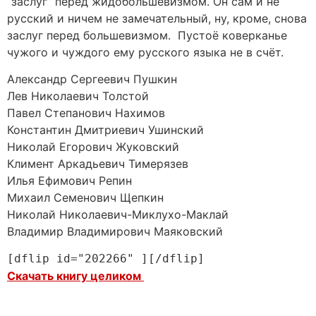
“заслуг” перед жидобольшевизмом. Он сам и не
русский и ничем не замечательный, ну, кроме, снова
заслуг перед большевизмом. Пустоё коверканье
чужого и чуждого ему русского языка не в счёт.
Александр Сергеевич Пушкин
Лев Николаевич Толстой
Павел Степанович Нахимов
Константин Дмитриевич Ушинский
Николай Егорович Жуковский
Климент Аркадьевич Тимерязев
Илья Ефимович Репин
Михаил Семенович Щепкин
Николай Николаевич-Миклухо-Маклай
Владимир Владимирович Маяковский
[dflip id="202266" ][/dflip]
Скачать книгу целиком