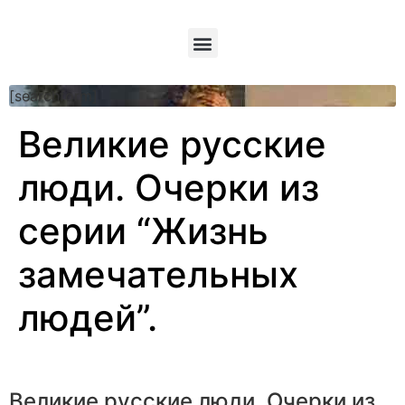
[searchform]
Великие русские
люди. Очерки из
серии “Жизнь
замечательных
людей”.
Великие русские люди. Очерки из