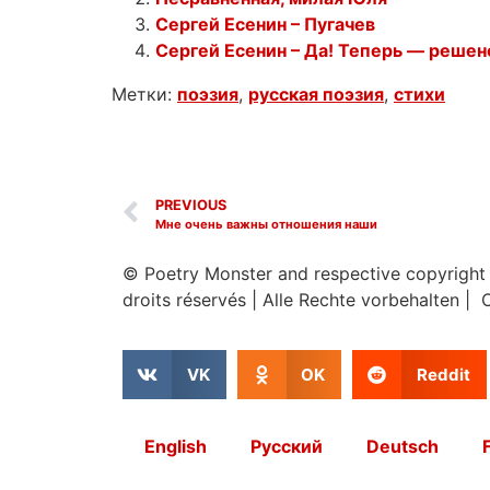
Сергей Есенин – Пугачев
Сергей Есенин – Да! Теперь — решено
Метки:
поэзия
,
русская поэзия
,
стихи
PREVIOUS
Мне очень важны отношения наши
© Poetry Monster and respective copyright
droits réservés
|
Alle Rechte vorbehalten | 
VK
OK
Reddit
English
Русский
Deutsch