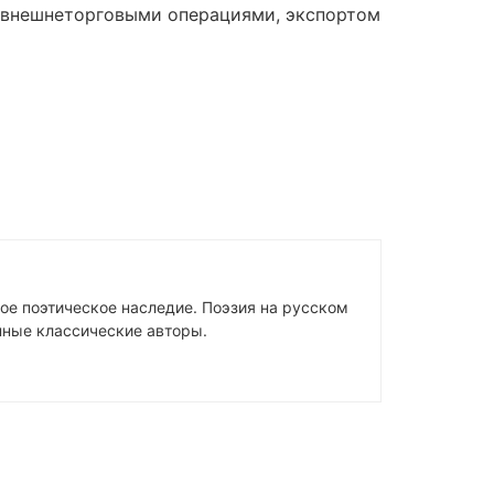
с внешнеторговыми операциями, экспортом
ое поэтическое наследие. Поэзия на русском
упные классические авторы.