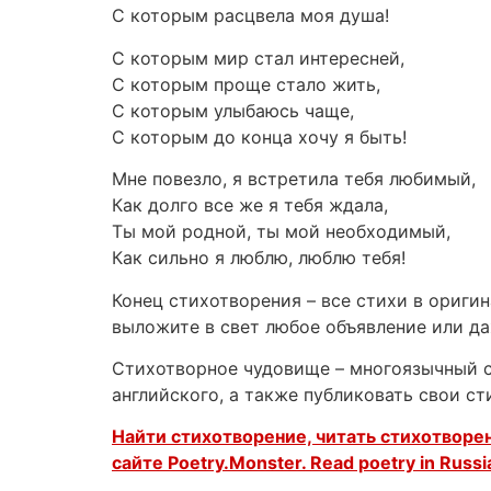
С которым расцвела моя душа!
С которым мир стал интересней,
С которым проще стало жить,
С которым улыбаюсь чаще,
С которым до конца хочу я быть!
Мне повезло, я встретила тебя любимый,
Как долго все же я тебя ждала,
Ты мой родной, ты мой необходимый,
Как сильно я люблю, люблю тебя!
Конец стихотворения – все стихи в ориги
выложите в свет любое объявление или д
Стихотворное чудовище – многоязычный са
английского, а также публиковать свои с
Найти стихотворение, читать стихотворен
сайте Poetry.Monster. Read poetry in Russi