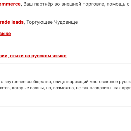
Commerce
, Ваш партнёр во внешней торговле, помощь 
rade leads
, Торгующее Чудовище
языке
ии, стихи на русском языке
это внутренее сообщество, олицетворяющий многовековое русск
этов, которые важны, но, возможно, не так плодовиты, как кр