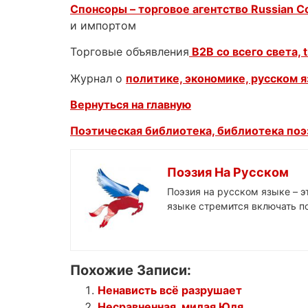
Спонсоры – торговое агентство
Russian 
и импортом
Торговые объявления
B2B со всего света, t
Журнал о
политике, экономике, русском 
Вернуться на главную
Поэтическая библиотека, библиотека поэз
Поэзия На Русском
Поэзия на русском языке – 
языке стремится включать по
Похожие Записи:
Ненависть всё разрушает
Несравненная, милая Юля