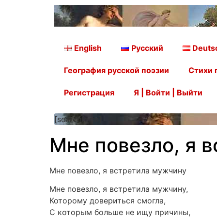
English
Русский
Deuts
География русской поэзии
Стихи 
Регистрация
Я | Войти | Выйти
[searchform]
Мне повезло, я 
Мне повезло, я встретила мужчину
Мне повезло, я встретила мужчину,
Которому довериться смогла,
С которым больше не ищу причины,