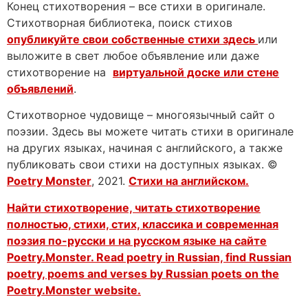
Конец стихотворения – все стихи в оригинале.
Стихотворная библиотека, поиск стихов
опубликуйте свои собственные стихи здесь
или
выложите в свет любое объявление или даже
стихотворение на
виртуальной доске или стене
объявлений
.
Стихотворное чудовище – многоязычный сайт о
поэзии. Здесь вы можете читать стихи в оригинале
на других языках, начиная с английского, а также
публиковать свои стихи на доступных языках. ©
Poetry Monster
, 2021.
Стихи на английском.
Найти стихотворение, читать стихотворение
полностью, стихи, стих, классика и современная
поэзия по-русски и на русском языке на сайте
Poetry.Monster. Read poetry in Russian, find Russian
poetry, poems and verses by Russian poets on the
Poetry.Monster website.