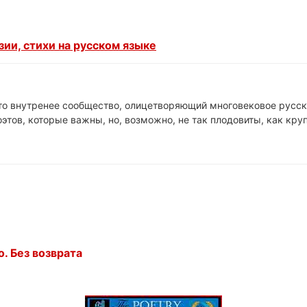
ии, стихи на русском языке
это внутренее сообщество, олицетворяющий многовековое русск
этов, которые важны, но, возможно, не так плодовиты, как кр
. Без возврата