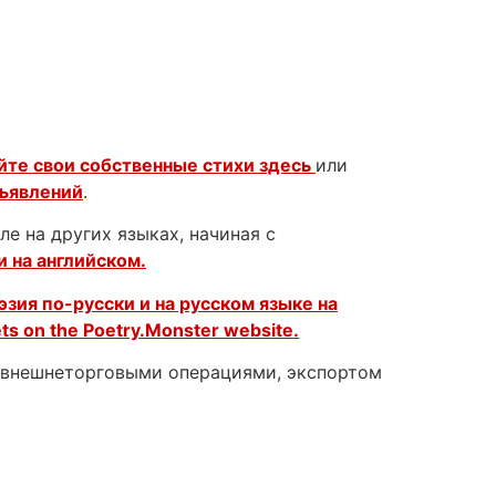
йте свои собственные стихи здесь
или
бъявлений
.
е на других языках, начиная с
и на английском.
эзия по-русски и на русском языке на
ets on the
Poetry.Monster website.
с внешнеторговыми операциями, экспортом