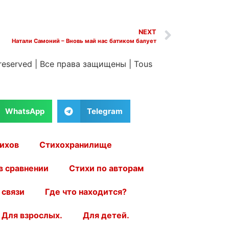
NEXT
Натали Самоний – Вновь май нас батиком балует
 reserved
|
Все права защищены
|
Tous
WhatsApp
Telegram
ихов
Стихохранилище
в сравнении
Стихи по авторам
 связи
Где что находится?
Для взрослых.
Для детей.