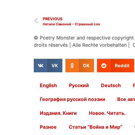
PREVIOUS
Натали Самоний – Страшный сон
© Poetry Monster and respective copyright
droits réservés
|
Alle Rechte vorbehalten | 
VK
OK
Reddit
English
Русский
Deutsch
География русской поэзии
Все ав
Издания. Книги
Новое. Читать.
Разное
Статьи “Война и Мир”