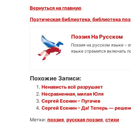
Вернуться на главную
Поэтическая библиотека, библиотека поэз
Поэзия На Русском
Поэзия на русском языке – 
языке стремится включать по
Похожие Записи:
Ненависть всё разрушает
Несравненная, милая Юля
Сергей Есенин – Пугачев
Сергей Есенин – Да! Теперь — решено
Метки:
поэзия
,
русская поэзия
,
стихи