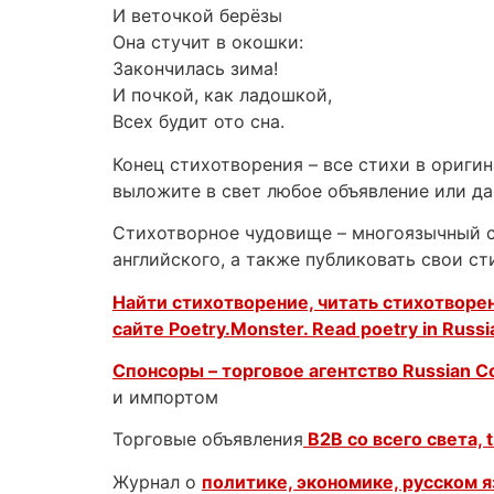
И веточкой берёзы
Она стучит в окошки:
Закончилась зима!
И почкой, как ладошкой,
Всех будит ото сна.
Конец стихотворения – все стихи в ориги
выложите в свет любое объявление или д
Стихотворное чудовище – многоязычный са
английского, а также публиковать свои с
Найти стихотворение, читать стихотворен
сайте Poetry.Monster. Read poetry in Russi
Спонсоры – торговое агентство
Russian 
и импортом
Торговые объявления
B2B со всего света, t
Журнал о
политике, экономике, русском 