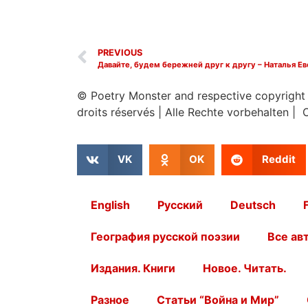
PREVIOUS
© Poetry Monster and respective copyright
droits réservés
|
Alle Rechte vorbehalten | 
VK
OK
Reddit
English
Русский
Deutsch
География русской поэзии
Все ав
Издания. Книги
Новое. Читать.
Разное
Статьи “Война и Мир”