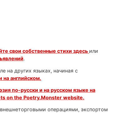
йте свои собственные стихи здесь
или
бъявлений
.
е на других языках, начиная с
и на английском.
эзия по-русски и на русском языке на
ets on the
Poetry.Monster website.
с внешнеторговыми операциями, экспортом