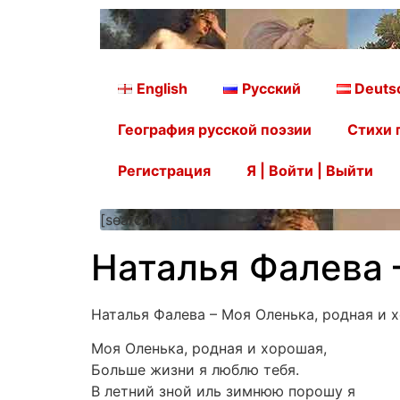
English
Русский
Deuts
География русской поэзии
Стихи 
Регистрация
Я | Войти | Выйти
[searchform]
Наталья Фалева 
Наталья Фалева – Моя Оленька, родная и 
Моя Оленька, родная и хорошая,
Больше жизни я люблю тебя.
В летний зной иль зимнюю порошу я