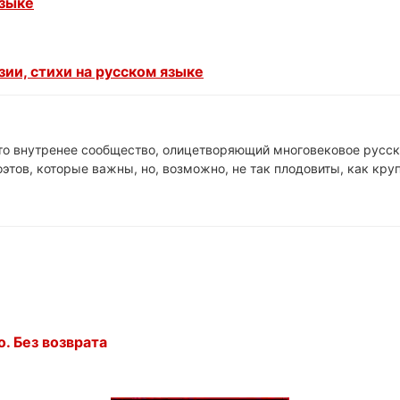
языке
ии, стихи на русском языке
это внутренее сообщество, олицетворяющий многовековое русск
этов, которые важны, но, возможно, не так плодовиты, как кр
. Без возврата