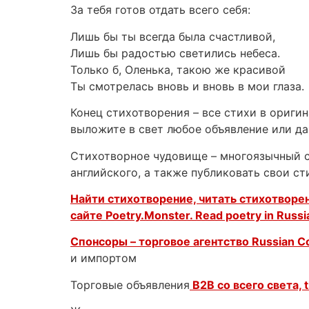
За тебя готов отдать всего себя:
Лишь бы ты всегда была счастливой,
Лишь бы радостью светились небеса.
Только б, Оленька, такою же красивой
Ты смотрелась вновь и вновь в мои глаза.
Конец стихотворения – все стихи в ориги
выложите в свет любое объявление или д
Стихотворное чудовище – многоязычный са
английского, а также публиковать свои с
Найти стихотворение, читать стихотворен
сайте Poetry.Monster. Read poetry in Russi
Спонсоры – торговое агентство
Russian 
и импортом
Торговые объявления
B2B со всего света, t