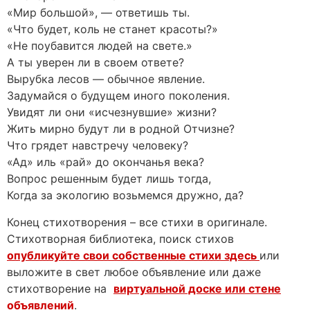
«Мир большой», — ответишь ты.
«Что будет, коль не станет красоты?»
«Не поубавится людей на свете.»
А ты уверен ли в своем ответе?
Вырубка лесов — обычное явление.
Задумайся о будущем иного поколения.
Увидят ли они «исчезнувшие» жизни?
Жить мирно будут ли в родной Отчизне?
Что грядет навстречу человеку?
«Ад» иль «рай» до окончанья века?
Вопрос решенным будет лишь тогда,
Когда за экологию возьмемся дружно, да?
Конец стихотворения – все стихи в оригинале.
Стихотворная библиотека, поиск стихов
опубликуйте свои собственные стихи здесь
или
выложите в свет любое объявление или даже
стихотворение на
виртуальной доске или стене
объявлений
.