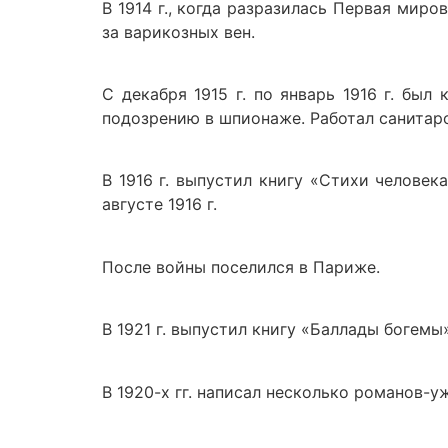
В 1914 г., когда разразилась Первая миро
за варикозных вен.
С декабря 1915 г. по январь 1916 г. бы
подозрению в шпионаже. Работал санитар
В 1916 г. выпустил книгу «Стихи человек
августе 1916 г.
После войны поселился в Париже.
В 1921 г. выпустил книгу «Баллады богемы»
В 1920-х гг. написал несколько романов-у