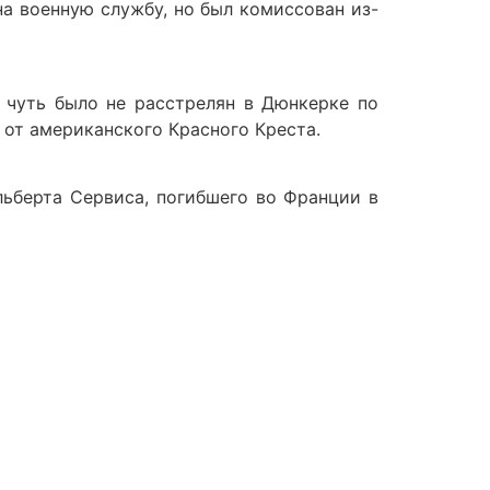
 на военную службу, но был комиссован из-
и чуть было не расстрелян в Дюнкерке по
от американского Красного Креста.
Альберта Сервиса, погибшего во Франции в