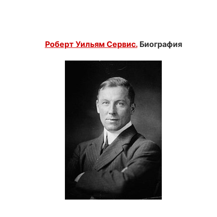
Роберт Уильям Сервис.
Биография