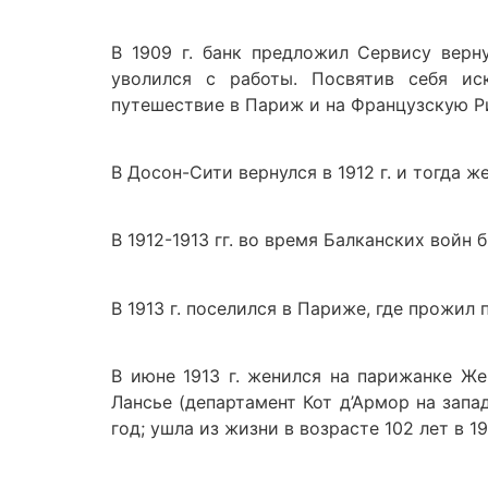
В 1909 г. банк предложил Сервису верн
уволился с работы. Посвятив себя ис
путешествие в Париж и на Французскую Р
В Досон-Сити вернулся в 1912 г. и тогда 
В 1912-1913 гг. во время Балканских войн
В 1913 г. поселился в Париже, где прожил
В июне 1913 г. женился на парижанке Ж
Лансье (департамент Кот д’Армор на запа
год; ушла из жизни в возрасте 102 лет в 19