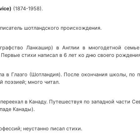
vice)
(1874-1958).
 писатель шотландского происхождения.
(графство Ланкашир) в Англии в многодетной семь
 Первые стихи написал в 6 лет ко дню своего рождения
ла в Глазго (Шотландия). После окончания школы, по
й поэзией; много читал.
, переехал в Канаду. Путешествуя по западной части 
паде Канады).
фессий; неустанно писал стихи.