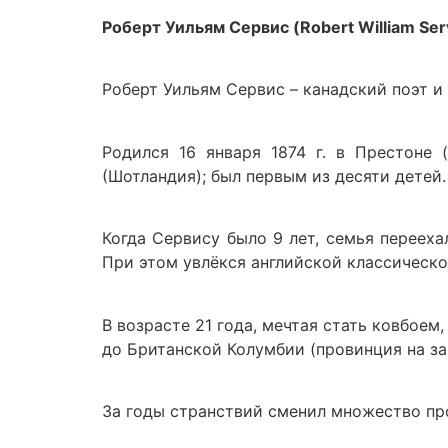
Роберт Уильям Сервис (Robert William Ser
Роберт Уильям Сервис – канадский поэт и
Родился 16 января 1874 г. в Престоне 
(Шотландия); был первым из десяти детей.
Когда Сервису было 9 лет, семья перееха
При этом увлёкся английской классическо
В возрасте 21 года, мечтая стать ковбоем
до Британской Колумбии (провинция на за
За годы странствий сменил множество про