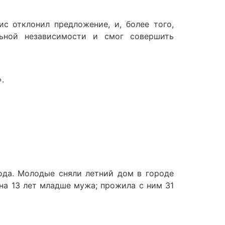
с отклонил предложение, и, более того,
льной независимости и смог совершить
.
ода. Молодые сняли летний дом в городе
 на 13 лет младше мужа; прожила с ним 31