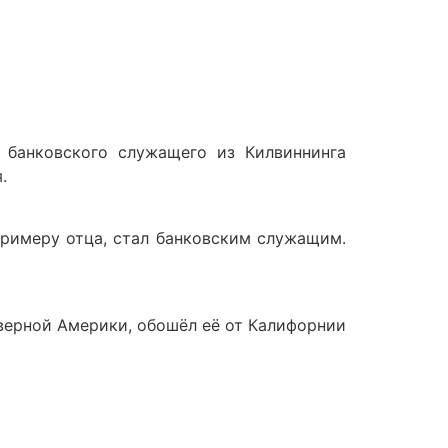
е банковского служащего из Килвиннинга
.
 примеру отца, стал банковским служащим.
Северной Америки, обошёл её от Калифорнии