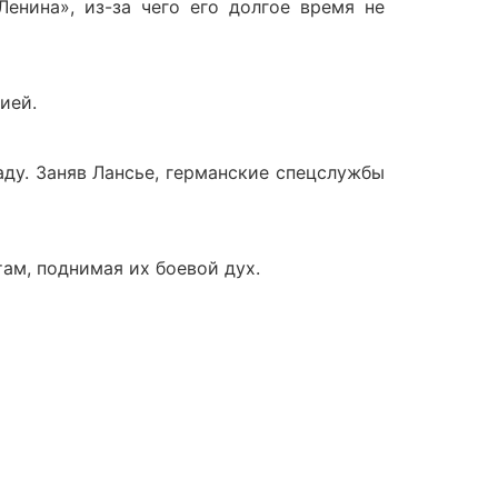
енина», из-за чего его долгое время не
ией.
ду. Заняв Лансье, германские спецслужбы
ам, поднимая их боевой дух.