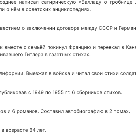
Позднее написал сатирическую «Балладу о гробнице Л
ли о нём в советских энциклопедиях.
звестием о заключении договора между СССР и Герман
к вместе с семьёй покинул Францию и переехал в Кана
ивавшего Гитлера в газетных стихах.
ифорнии. Выезжал в войска и читал свои стихи солдат
убликовав с 1949 по 1955 гг. 6 сборников стихов.
ов и 6 романов. Составил автобиографию в 2 томах.
 в возрасте 84 лет.