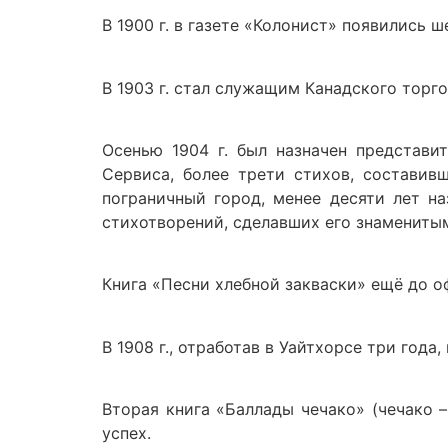
В 1900 г. в газете «Колонист» появились 
В 1903 г. стал служащим Канадского торг
Осенью 1904 г. был назначен представи
Сервиса, более трети стихов, составив
пограничный город, менее десяти лет н
стихотворений, сделавших его знаменитым.
Книга «Песни хлебной закваски» ещё до оф
В 1908 г., отработав в Уайтхорсе три года
Вторая книга «Баллады чечако» (чечако 
успех.