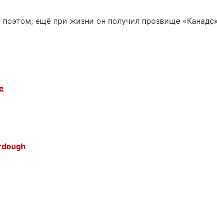
 поэтом; ещё при жизни он получил прозвище «Канадск
e
urdough