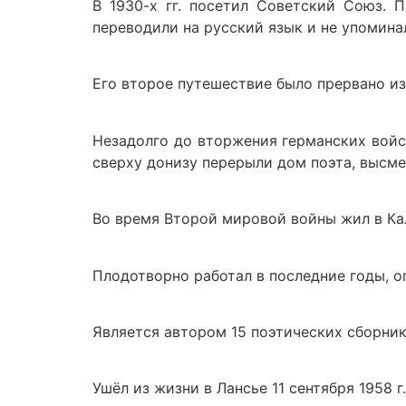
В 1930-х гг. посетил Советский Союз. 
переводили на русский язык и не упомина
Его второе путешествие было прервано и
Незадолго до вторжения германских войс
сверху донизу перерыли дом поэта, высме
Во время Второй мировой войны жил в Кал
Плодотворно работал в последние годы, оп
Является автором 15 поэтических сборник
Ушёл из жизни в Лансье 11 сентября 1958 г.