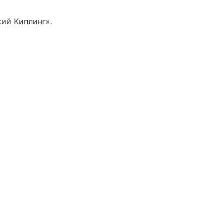
ий Киплинг».