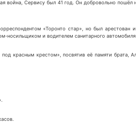
вая война, Сервису был 41 год. Он добровольно пошёл
л корреспондентом «Торонто стар», но был арестован 
ом-носильщиком и водителем санитарного автомобиля 
а под красным крестом», посвятив её памяти брата, 
.
жасов.