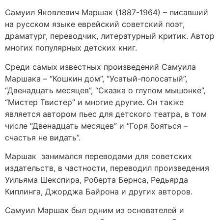
Самуил Яковлевич Маршак (1887-1964) – писавший
на русском языке еврейский советский поэт,
драматург, переводчик, литературный критик. Автор
многих популярных детских книг.
Среди самых известных произведений Самуила
Маршака – “Кошкин дом”, “Усатый-полосатый”,
“Двенадцать месяцев”, “Сказка о глупом мышонке”,
“Мистер Твистер” и многие другие. Он также
является автором пьес для детского театра, в том
числе “Двенадцать месяцев” и “Горя бояться –
счастья не видать”.
Маршак занимался переводами для советских
издательств, в частности, переводил произведения
Уильяма Шекспира, Роберта Бернса, Редьярда
Киплинга, Джорджа Байрона и других авторов.
Самуил Маршак был одним из основателей и