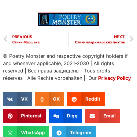
PREVIOUS
NEXT
Стихи Маршака
Стихи владимирских поэтов
© Poetry Monster and respective copyright holders if
and whenever applicable, 2021-2030
|
All rights
reserved
|
Все права защищены
|
Tous droits
réservés
|
Alle Rechte vorbehalten | Our
Privacy Policy
VK
OK
Reddit
Pinterest
Digg
Email
WhatsApp
Telegram