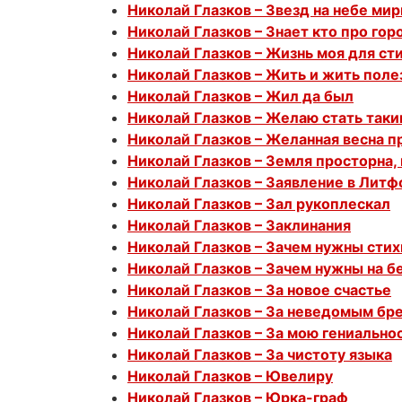
Николай Глазков – Звезд на небе ми
Николай Глазков – Знает кто про го
Николай Глазков – Жизнь моя для ст
Николай Глазков – Жить и жить поле
Николай Глазков – Жил да был
Николай Глазков – Желаю стать таки
Николай Глазков – Желанная весна п
Николай Глазков – Земля просторна, 
Николай Глазков – Заявление в Литф
Николай Глазков – Зал рукоплескал
Николай Глазков – Заклинания
Николай Глазков – Зачем нужны стих
Николай Глазков – Зачем нужны на б
Николай Глазков – За новое счастье
Николай Глазков – За неведомым б
Николай Глазков – За мою гениально
Николай Глазков – За чистоту языка
Николай Глазков – Ювелиру
Николай Глазков – Юрка-граф