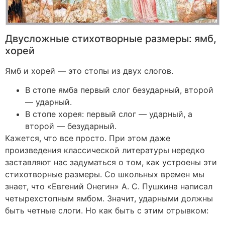
Двусложные стихотворные размеры: ямб,
хорей
Ямб и хорей — это стопы из двух слогов.
В сто­пе ямба первый слог безударный, второй
— ударный.
В стопе хорея: первый слог — ударный, а
второй — безударный.
Кажется, что все просто. При этом даже
произведения классической литературы нередко
заставляют нас задуматься о том, как устроены эти
стихотворные размеры. Со школьных времен мы
знает, что «Евгений Онегин» А. С. Пушкина написал
четырехстопным ямбом. Значит, ударными должны
быть четные слоги. Но как быть с этим отрывком: