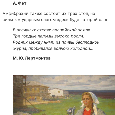
А. Фет
Амфибрахий также состоит их трех стоп, но
сильным ударным слогом здесь будет второй слог.
В песчаных степях аравийской земли
Три гордые пальмы высоко росли.
Родник между ними из почвы бесплодной,
Журча, пробивался волною холодной…
М. Ю. Лертмонтов