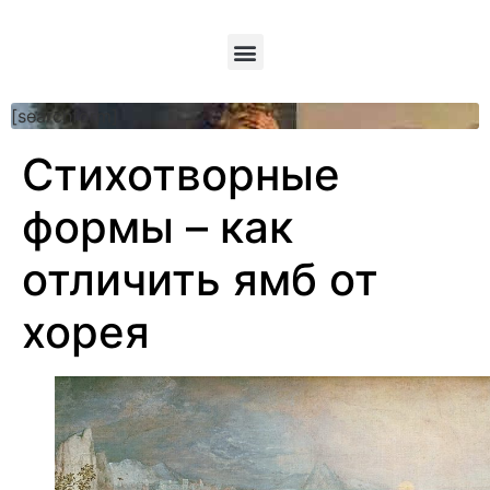
[searchform]
Стихотворные
формы – как
отличить ямб от
хорея