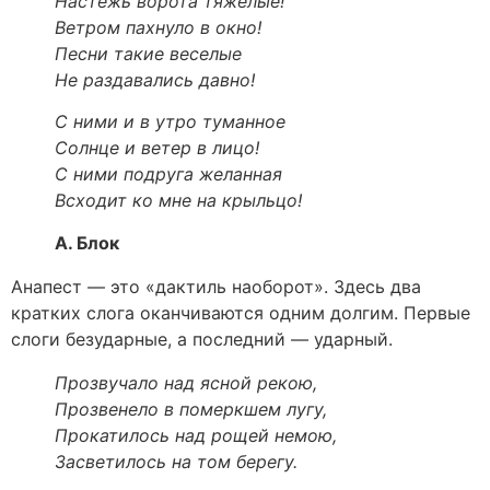
Настежь ворота тяжелые!
Ветром пахнуло в окно!
Песни такие веселые
Не раздавались давно!
С ними и в утро туманное
Солнце и ветер в лицо!
С ними подруга желанная
Всходит ко мне на крыльцо!
А. Блок
Анапест — это «дактиль наоборот». Здесь два
кратких слога оканчиваются одним долгим. Первые
слоги безударные, а последний — ударный.
Прозвучало над ясной рекою,
Прозвенело в померкшем лугу,
Прокатилось над рощей немою,
Засветилось на том берегу.