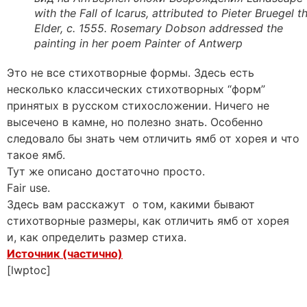
with the Fall of Icarus, attributed to Pieter Bruegel t
Elder, c. 1555. Rosemary Dobson addressed the
painting in her poem Painter of Antwerp
Это не все стихотворные формы. Здесь есть
несколько классических стихотворных “форм”
принятых в русском стихосложении. Ничего не
высечено в камне, но полезно знать. Особенно
следовало бы знать чем отличить ямб от хорея и что
такое ямб.
Тут же описано достаточно просто.
Fair use.
Здесь вам расскажут о том, какими бывают
стихотворные размеры, как отличить ямб от хорея
и, как определить размер стиха.
Источник (частично)
[lwptoc]