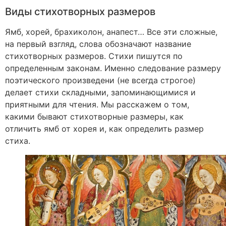
Виды стихотворных размеров
Ямб, хорей, брахиколон, анапест… Все эти сложные,
на первый взгляд, слова обозначают название
стихотворных размеров. Стихи пишутся по
определенным законам. Именно следование размеру
поэтического произведени (не всегда строгое)
делает стихи складными, запоминающимися и
приятными для чтения. Мы расскажем о том,
какими бывают стихотворные размеры, как
отличить ямб от хорея и, как определить размер
стиха.