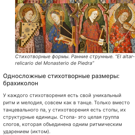
Стихотворные формы. Ранние струнные. “El altar-
relicario del Monasterio de Piedra”
Односложные стихотворные размеры:
брахиколон
У каждого стихотворения есть свой уникальный
ритм и мелодия, совсем как в танце. Только вместо
танцевального па, у стихотворения есть стопы, их
структурные единицы. Стопа- это целая группа
слогов, которая объединена одним ритмическим
ударением (иктом).