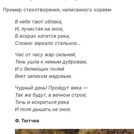
Пример стихотворения, написанного хореем
В небе тают облака,
И, лучистая на зное,
В искрах катится река,
Словно зеркало стальное…
Час от часу жар сильней,
Тень ушла к немым дубровам,
И с белеющих полей
Веет запахом медовым.
Чудный день! Пройдут века —
Так же будут, в вечном строе,
Течь и искриться река
И поля дышать на зное.
Ф. Тютчев