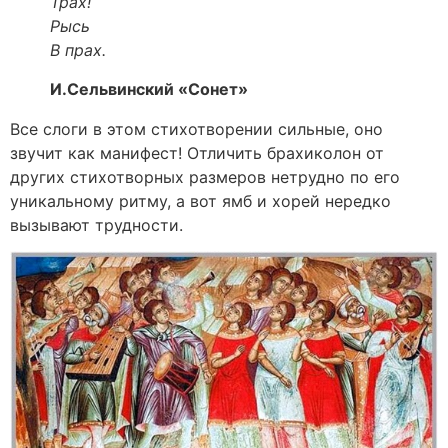
Трах!
Рысь
В прах.
И.Сельвинский «Сонет»
Все слоги в этом стихотворении сильные, оно
звучит как манифест! Отличить брахиколон от
других стихотворных размеров нетрудно по его
уникальному ритму, а вот ямб и хорей нередко
вызывают трудности.