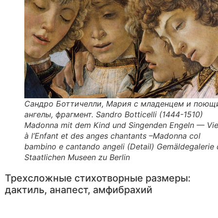
Сандро Боттичелли, Мария с младенцем и поющ
ангелы, фрагмент. Sandro Botticelli (1444-1510)
Madonna mit dem Kind und Singenden Engeln — Vi
à l’Enfant et des anges chantants –Madonna col
bambino e cantando angeli (Detail) Gemäldegalerie 
Staatlichen Museen zu Berlin
Трехсложные стихотворные размеры:
дактиль, анапест, амфибрахий