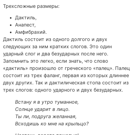
Трехсложные размеры:
Дактиль,
Анапест,
Амфибрахий.
Дактиль состоит из одного долгого и двух
следующих за ним кратких слогов. Это один
ударный слог и два безударных после него.
Запомнить это легко, если знать, что слово
«дактиль» произошло от греческого «палец». Палец
состоит из трех фаланг, первая из которых длиннее
двух других. Так и дактилическая стопа состоит из
трех слогов: одного ударного и двух безударных.
Встану я в утро туманное,
Солнце ударит в лицо.
Ты ли, подруга желанная,
Всходишь ко мне на крыльцо?