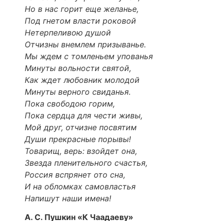
Но в нас горит еще желанье,
Под гнетом власти роковой
Нетерпеливою душой
Отчизны внемлем призыванье.
Мы ждем с томленьем упованья
Минуты вольности святой,
Как ждет любовник молодой
Минуты верного свиданья.
Пока свободою горим,
Пока сердца для чести живы,
Мой друг, отчизне посвятим
Души прекрасные порывы!
Товарищ, верь: взойдет она,
Звезда пленительного счастья,
Россия вспрянет ото сна,
И на обломках самовластья
Напишут наши имена!
А. С. Пушкин «К Чаадаеву»