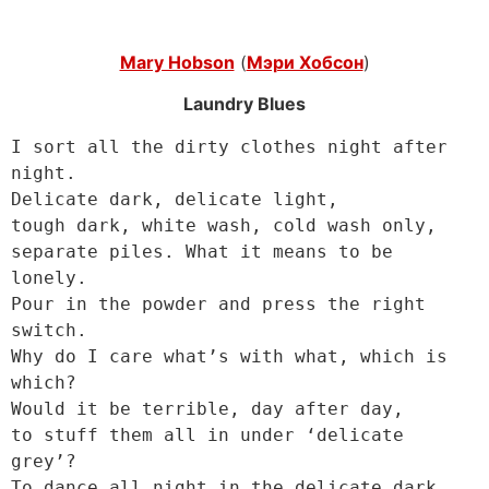
Mary Hobson
(
Мэри Хобсон
)
Laundry Blues
I sort all the dirty clothes night after 
night.

Delicate dark, delicate light,

tough dark, white wash, cold wash only,

separate piles. What it means to be 
lonely.

Pour in the powder and press the right 
switch.

Why do I care what’s with what, which is 
which?

Would it be terrible, day after day,

to stuff them all in under ‘delicate 
grey’?

To dance all night in the delicate dark,
