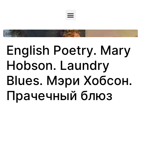
[searchform]
English Poetry. Mary
Hobson. Laundry
Blues. Мэри Хобсон.
Прачечный блюз