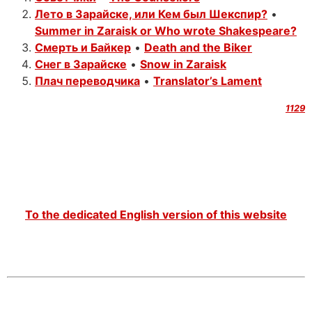
Лето в Зарайске, или Кем был Шекспир?
•
Summer in Zaraisk or Who wrote Shakespeare?
Смерть и Байкер
•
Death and the Biker
Снег в Зарайске
•
Snow in Zaraisk
Плач переводчика
•
Translator’s Lament
1129
To the dedicated English version of this website