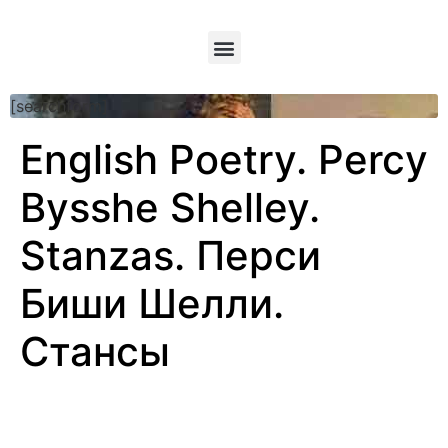
[searchform]
English Poetry. Percy
Bysshe Shelley.
Stanzas. Перси
Биши Шелли.
Стансы