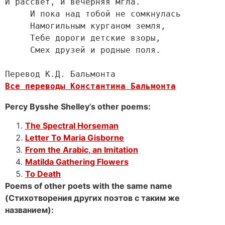
И рассвет, и вечерняя мгла.

     И пока над тобой не сомкнулась

     Намогильным курганом земля,

     Тебе дороги детские взоры,

     Смех друзей и родные поля.

Все переводы Константина Бальмонта
Percy Bysshe Shelley’s other poems:
The Spectral Horseman
Letter To Maria Gisborne
From the Arabic, an Imitation
Matilda Gathering Flowers
To Death
Poems of other poets with the same name
(Стихотворения других поэтов с таким же
названием):