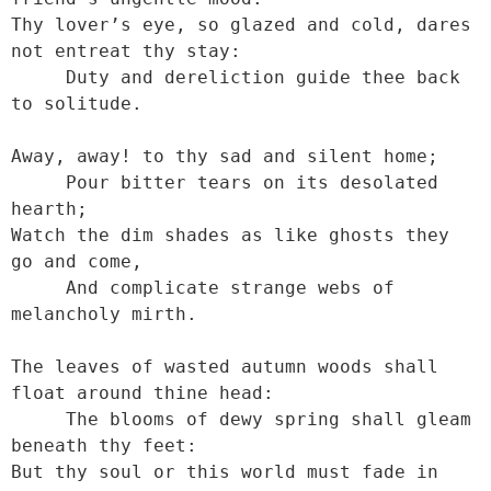
Thy lover’s eye, so glazed and cold, dares 
not entreat thy stay:

     Duty and dereliction guide thee back 
to solitude.

Away, away! to thy sad and silent home;

     Pour bitter tears on its desolated 
hearth;

Watch the dim shades as like ghosts they 
go and come,

     And complicate strange webs of 
melancholy mirth.

The leaves of wasted autumn woods shall 
float around thine head:

     The blooms of dewy spring shall gleam 
beneath thy feet:

But thy soul or this world must fade in 