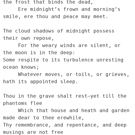
the frost that binds the dead,

     Ere midnight’s frown and morning’s 
smile, ere thou and peace may meet.

The cloud shadows of midnight possess 
their own repose,

     For the weary winds are silent, or 
the moon is in the deep:

Some respite to its turbulence unresting 
ocean knows;

     Whatever moves, or toils, or grieves, 
hath its appointed sleep.

Thou in the grave shalt rest—yet till the 
phantoms flee

     Which that house and heath and garden 
made dear to thee erewhile,

Thy remembrance, and repentance, and deep 
musings are not free
