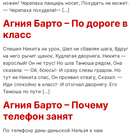
ножек! Черепаха панцирь носит, Похудеть не может.
— Черепаха похудела!— […]
Агния Барто – По дороге в
класс
Спешил Никита на урок, Шел не сбавляя шага, Вдруг
на него рычит щенок, Кудлатая дворняга. Никита —
взрослый! Он не трус! Но шла Танюша рядом, Она
сказала: — Ой, боюсь!- И сразу слезы градом. Но
тут ее Никита спас, Он проявил отвагу, Сказал: —
Иди спокойно в класс!- И отогнал дворнягу. Его
Танюша по пути […]
Агния Барто – Почему
телефон занят
По телефону день-деньской Нельзя к нам