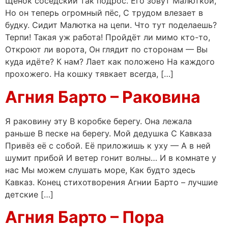
Щенок соседский так подрос. Его зовут Малюткой,
Но он теперь огромный пёс, С трудом влезает в
будку. Сидит Малютка на цепи. Что тут поделаешь?
Терпи! Такая уж работа! Пройдёт ли мимо кто-то,
Откроют ли ворота, Он глядит по сторонам — Вы
куда идёте? К нам? Лает как положено На каждого
прохожего. На кошку тявкает всегда, […]
Агния Барто – Раковина
Я раковину эту В коробке берегу. Она лежала
раньше В песке на берегу. Мой дедушка С Кавказа
Привёз её с собой. Её приложишь к уху — А в ней
шумит прибой И ветер гонит волны… И в комнате у
нас Мы можем слушать море, Как будто здесь
Кавказ. Конец стихотворения Агнии Барто – лучшие
детские […]
Агния Барто – Пора