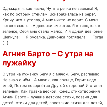
Однажды я, как назло, Чуть в речке не завязла! Я,
как по острым стеклам, Вскарабкалась на берег,
Кричу, что я утопла, А мне никто не верит. С меня
потоки льются, А девочки смеются. Я в тине, как в
зеленке, Себя мне стало жалко, И я одной девчонке
Шепнула: — Я русалка. Девчонка поглядела: — Тогда
[…]
Агния Барто – С утра на
лужайку
С утра на лужайку Бегу я с мячом, Бегу, распеваю
Не знаю о чём… А мячик, как солнце, Горит надо
мной, Потом повернётся Другой стороной И станет
зелёным, Как травка весной. Конец стихотворения
Агнии Барто – лучшие детские стихи, поэзия для
детей, стихи для детей, советские стихи для детей,