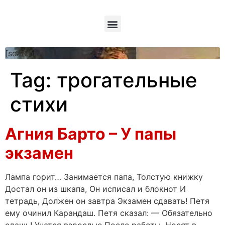
[searchform]
Tag:
трогательные
стихи
Агния Барто – У папы
экзамен
Лампа горит… Занимается папа, Толстую книжку
Достал он из шкапа, Он исписал и блокнот И
тетрадь, Должен он завтра Экзамен сдавать! Петя
ему очинил Карандаш. Петя сказал: — Обязательно