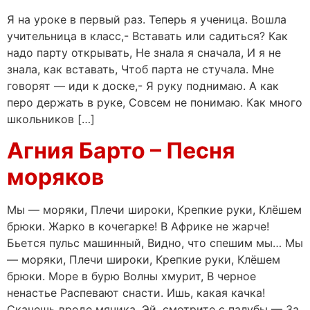
Я на уроке в первый раз. Теперь я ученица. Вошла
учительница в класс,- Вставать или садиться? Как
надо парту открывать, Не знала я сначала, И я не
знала, как вставать, Чтоб парта не стучала. Мне
говорят — иди к доске,- Я руку поднимаю. А как
перо держать в руке, Совсем не понимаю. Как много
школьников […]
Агния Барто – Песня
моряков
Мы — моряки, Плечи широки, Крепкие руки, Клёшем
брюки. Жарко в кочегарке! В Африке не жарче!
Бьется пульс машинный, Видно, что спешим мы… Мы
— моряки, Плечи широки, Крепкие руки, Клёшем
брюки. Море в бурю Волны хмурит, В черное
ненастье Распевают снасти. Ишь, какая качка!
Скачешь вроде мячика. Эй, смотрите с палубы — За