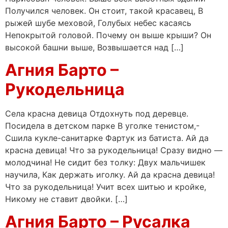
Получился человек. Он стоит, такой красавец, В
рыжей шубе меховой, Голубых небес касаясь
Непокрытой головой. Почему он выше крыши? Он
высокой башни выше, Возвышается над […]
Агния Барто –
Рукодельница
Села красна девица Отдохнуть под деревце.
Посидела в детском парке В уголке тенистом,-
Сшила кукле-санитарке Фартук из батиста. Ай да
красна девица! Что за рукодельница! Сразу видно —
молодчина! Не сидит без толку: Двух мальчишек
научила, Как держать иголку. Ай да красна девица!
Что за рукодельница! Учит всех шитью и кройке,
Никому не ставит двойки. […]
Агния Барто – Русалка