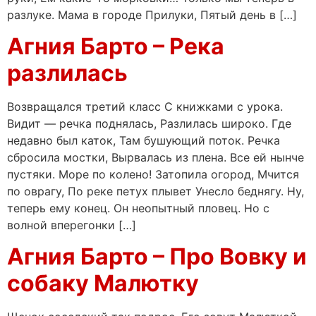
разлуке. Мама в городе Прилуки, Пятый день в […]
Агния Барто – Река
разлилась
Возвращался третий класс С книжками с урока.
Видит — речка поднялась, Разлилась широко. Где
недавно был каток, Там бушующий поток. Речка
сбросила мостки, Вырвалась из плена. Все ей нынче
пустяки. Море по колено! Затопила огород, Мчится
по оврагу, По реке петух плывет Унесло беднягу. Ну,
теперь ему конец. Он неопытный пловец. Но с
волной вперегонки […]
Агния Барто – Про Вовку и
собаку Малютку