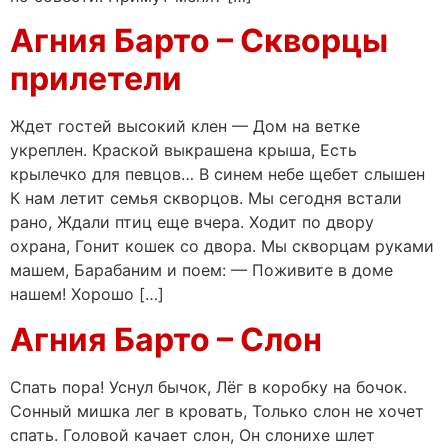
Агния Барто – Скворцы
прилетели
Ждет гостей высокий клен — Дом на ветке
укреплен. Краской выкрашена крыша, Есть
крылечко для певцов… В синем небе щебет слышен
К нам летит семья скворцов. Мы сегодня встали
рано, Ждали птиц еще вчера. Ходит по двору
охрана, Гонит кошек со двора. Мы скворцам руками
машем, Барабаним и поем: — Поживите в доме
нашем! Хорошо […]
Агния Барто – Слон
Спать пора! Уснул бычок, Лёг в коробку на бочок.
Сонный мишка лег в кровать, Только слон не хочет
спать. Головой качает слон, Он слонихе шлет