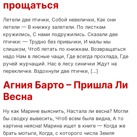
прощаться
Летели две птички, Собой невелички, Как они
летели — В книжку залетели. По листкам
кружились, С нами подружились. Сказали две
птички: — Трудно без привычки, И малы мы
слишком, Чтоб летать по книжкам. Возвращаться
надо Нам в лесные чащи, Где всегда прохлада, Где
ручей журчащий. Нас в лесу синички Ждут на
перекличке. Вздохнули две птички, […]
Агния Барто – Пришла Ли
Весна
Ну как Марине выяснить, Настала ли весна? Могли
бы сводку вывесить, Чтоб всем была видна, А то
картина неясна! Марина ищет в книге — Когда же
брать мотыги, Когда, с которого числа Земля