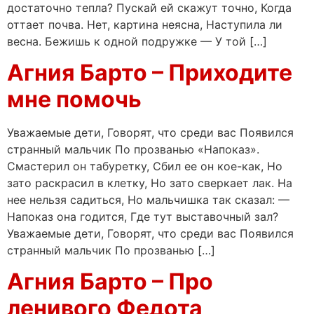
достаточно тепла? Пускай ей скажут точно, Когда
оттает почва. Нет, картина неясна, Наступила ли
весна. Бежишь к одной подружке — У той […]
Агния Барто – Приходите
мне помочь
Уважаемые дети, Говорят, что среди вас Появился
странный мальчик По прозванью «Напоказ».
Смастерил он табуретку, Сбил ее он кое-как, Но
зато раскрасил в клетку, Но зато сверкает лак. На
нее нельзя садиться, Но мальчишка так сказал: —
Напоказ она годится, Где тут выставочный зал?
Уважаемые дети, Говорят, что среди вас Появился
странный мальчик По прозванью […]
Агния Барто – Про
ленивого Федота