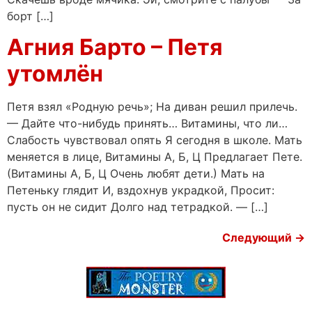
борт […]
Агния Барто – Петя
утомлён
Петя взял «Родную речь»; На диван решил прилечь.
— Дайте что-нибудь принять… Витамины, что ли…
Слабость чувствовал опять Я сегодня в школе. Мать
меняется в лице, Витамины А, Б, Ц Предлагает Пете.
(Витамины А, Б, Ц Очень любят дети.) Мать на
Петеньку глядит И, вздохнув украдкой, Просит:
пусть он не сидит Долго над тетрадкой. — […]
Следующий
→