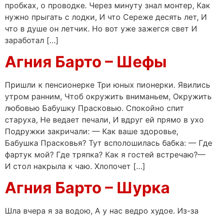
пробках, о проводке. Через минуту знал монтер, Как
нужно прыгать с лодки, И что Сереже десять лет, И
что в душе он летчик. Но вот уже зажегся свет И
заработал […]
Агния Барто – Шефы
Пришли к пенсионерке Три юных пионерки. Явились
утром ранним, Чтоб окружить вниманьем, Окружить
любовью Бабушку Прасковью. Спокойно спит
старуха, Не ведает печали, И вдруг ей прямо в ухо
Подружки закричали: — Как ваше здоровье,
Бабушка Прасковья? Тут всполошилась бабка: — Где
фартук мой? Где тряпка? Как я гостей встречаю?—
И стол накрыла к чаю. Хлопочет […]
Агния Барто – Шурка
Шла вчера я за водою, А у нас ведро худое. Из-за