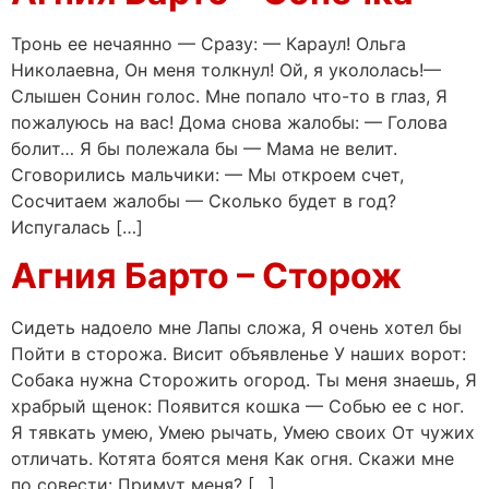
Тронь ее нечаянно — Сразу: — Караул! Ольга
Николаевна, Он меня толкнул! Ой, я укололась!—
Слышен Сонин голос. Мне попало что-то в глаз, Я
пожалуюсь на вас! Дома снова жалобы: — Голова
болит… Я бы полежала бы — Мама не велит.
Сговорились мальчики: — Мы откроем счет,
Сосчитаем жалобы — Сколько будет в год?
Испугалась […]
Агния Барто – Сторож
Сидеть надоело мне Лапы сложа, Я очень хотел бы
Пойти в сторожа. Висит объявленье У наших ворот:
Собака нужна Сторожить огород. Ты меня знаешь, Я
храбрый щенок: Появится кошка — Собью ее с ног.
Я тявкать умею, Умею рычать, Умею своих От чужих
отличать. Котята боятся меня Как огня. Скажи мне
по совести: Примут меня? […]