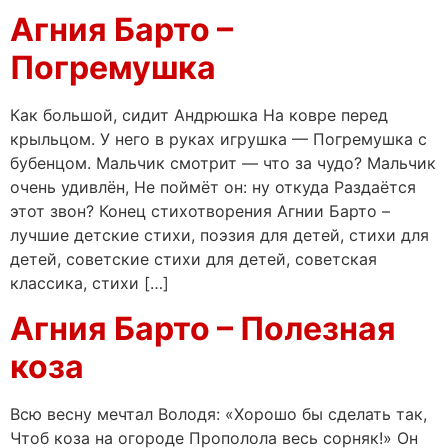
Агния Барто –
Погремушка
Как большой, сидит Андрюшка На ковре перед
крыльцом. У него в руках игрушка — Погремушка с
бубенцом. Мальчик смотрит — что за чудо? Мальчик
очень удивлён, Не поймёт он: ну откуда Раздаётся
этот звон? Конец стихотворения Агнии Барто –
лучшие детские стихи, поэзия для детей, стихи для
детей, советские стихи для детей, советская
классика, стихи […]
Агния Барто – Полезная
коза
Всю весну мечтал Володя: «Хорошо бы сделать так,
Чтоб коза на огороде Прополола весь сорняк!» Он