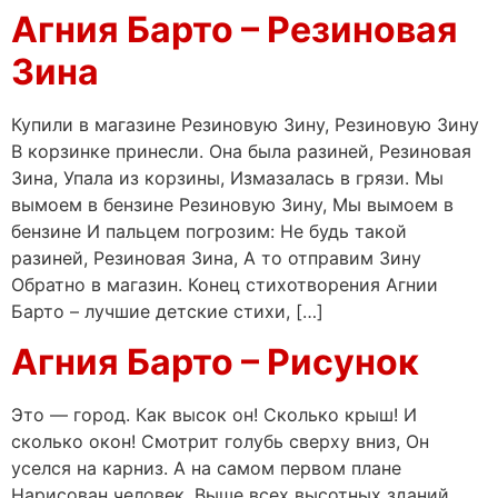
Агния Барто – Резиновая
Зина
Купили в магазине Резиновую Зину, Резиновую Зину
В корзинке принесли. Она была разиней, Резиновая
Зина, Упала из корзины, Измазалась в грязи. Мы
вымоем в бензине Резиновую Зину, Мы вымоем в
бензине И пальцем погрозим: Не будь такой
разиней, Резиновая Зина, А то отправим Зину
Обратно в магазин. Конец стихотворения Агнии
Барто – лучшие детские стихи, […]
Агния Барто – Рисунок
Это — город. Как высок он! Сколько крыш! И
сколько окон! Смотрит голубь сверху вниз, Он
уселся на карниз. А на самом первом плане
Нарисован человек. Выше всех высотных зданий