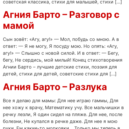
советская классика, стихи для малышей, стихи […]
Агния Барто – Разговор с
мамой
Сын зовёт: «Агу, агу!» — Мол, побудь со мною. А в
ответ: — Я не могу, Я посуду мою. Но опять: «Агу,
агу!» — Слышно с новой силой. И в ответ: — Бегу,
бегу, Не сердись, мой милый! Конец стихотворения
Агнии Барто – лучшие детские стихи, поэзия для
детей, стихи для детей, советские стихи для […]
Агния Барто – Разлука
Все я делаю для мамы: Для нее играю гаммы, Для
нее хожу к врачу, Математику учу. Все мальчишки в
речку лезли, Я один сидел на пляже. Для нее, после
болезни, Не купался в речке даже. Для нее я мою
руки, Ем какие-то морковки… Только мы теперь в