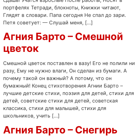
сдашь! Учатся взрослые После работы, Носят в
портфелях Тетради, блокноты, Книжки читают,
Глядят в словари. Папа сегодня Не спал до зари.
Петя советует: — Слушай меня, […]
Агния Барто – Смешной
цветок
Смешной цветок поставлен в вазу! Его не полили ни
разу, Ему не нужно влаги, Он сделан из бумаги. А
почему такой он важный? А потому, что он
бумажный! Конец стихотворения Агнии Барто –
лучшие детские стихи, поэзия для детей, стихи для
детей, советские стихи для детей, советская
классика, стихи для малышей, стихи для
школьников, учить […]
Агния Барто – Снегирь