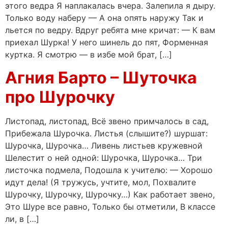
этого ведра Я наплакалась вчера. Залепила я дыру.
Только воду наберу — А она опять наружу Так и
льется по ведру. Вдруг ребята мне кричат: — К вам
приехал Шурка! У него шинель до пят, Форменная
куртка. Я смотрю — в избе мой брат, […]
Агния Барто – Шуточка
про Шурочку
Листопад, листопад, Всё звено примчалось в сад,
Прибежала Шурочка. Листья (слышите?) шуршат:
Шурочка, Шурочка… Ливень листьев кружевной
Шелестит о ней одной: Шурочка, Шурочка… Три
листочка подмела, Подошла к учителю: — Хорошо
идут дела! (Я тружусь, учтите, мол, Похвалите
Шурочку, Шурочку, Шурочку…) Как работает звено,
Это Шуре все равно, Только бы отметили, В классе
ли, в […]