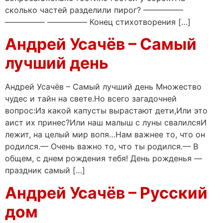
сколько частей разделили пирог? —————
————— ————— Конец стихотворения […]
Андрей Усачёв – Самый
лучший день
Андрей Усачёв – Самый лучший день Множество
чудес и тайн на свете.Но всего загадочней
вопрос:Из какой капусты вырастают дети,Или это
аист их принес?Или наш малыш с луны свалилсяИ
лежит, на целый мир вопя…Нам важнее то, что он
родился.— Очень важно то, что ты родился.— В
общем, с днем рождения тебя! День рожденья —
праздник самый […]
Андрей Усачёв – Русский
дом