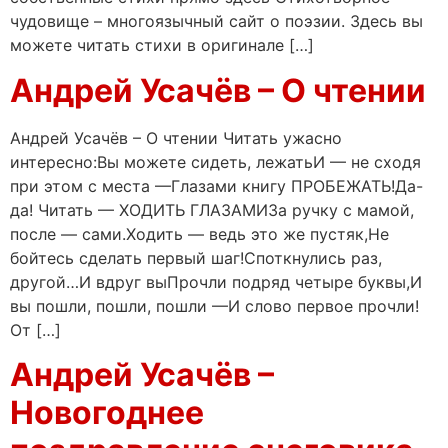
чудовище – многоязычный сайт о поэзии. Здесь вы
можете читать стихи в оригинале […]
Андрей Усачёв – О чтении
Андрей Усачёв – О чтении Читать ужасно
интересно:Вы можете сидеть, лежатьИ — не сходя
при этом с места —Глазами книгу ПРОБЕЖАТЬ!Да-
да! Читать — ХОДИТЬ ГЛАЗАМИЗа ручку с мамой,
после — сами.Ходить — ведь это же пустяк,Не
бойтесь сделать первый шаг!Споткнулись раз,
другой…И вдруг выПрочли подряд четыре буквы,И
вы пошли, пошли, пошли —И слово первое прочли!
От […]
Андрей Усачёв –
Новогоднее