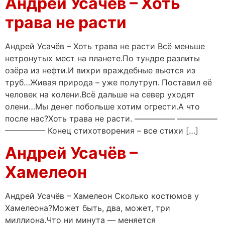
Андрей Усачёв – Хоть
трава не расти
Андрей Усачёв – Хоть трава не расти Всё меньше
нетронутых мест на планете.По тундре разлиты
озёра из нефти.И вихри враждебные вьются из
труб…Живая природа – уже полутруп. Поставил её
человек на колени.Всё дальше на север уходят
олени…Мы денег побольше хотим огрести.А что
после нас?Хоть трава не расти. ————— —————
————— Конец стихотворения – все стихи […]
Андрей Усачёв –
Хамелеон
Андрей Усачёв – Хамелеон Сколько костюмов у
Хамелеона?Может быть, два, может, три
миллиона.Что ни минута — меняется