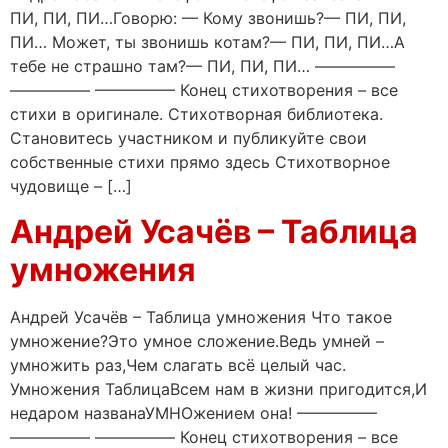
ПИ, ПИ, ПИ…Говорю: — Кому звонишь?— ПИ, ПИ,
ПИ… Может, ты звонишь котам?— ПИ, ПИ, ПИ…А
тебе не страшно там?— ПИ, ПИ, ПИ… —————
————— ————— Конец стихотворения – все
стихи в оригинале. Стихотворная библиотека.
Становитесь участником и публикуйте свои
собственные стихи прямо здесь Стихотворное
чудовище – […]
Андрей Усачёв – Таблица
умножения
Андрей Усачёв – Таблица умножения Что такое
умножение?Это умное сложение.Ведь умней –
умножить раз,Чем слагать всё целый час.
Умножения ТаблицаВсем нам в жизни пригодится,И
недаром названаУМНОжением она! —————
————— ————— Конец стихотворения – все