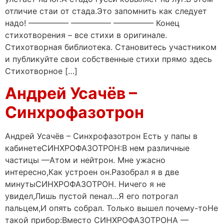
отличие стаи от стада.Это запомнить как следует
надо! ————— ————— ————— Конец
стихотворения – все стихи в оригинале.
Стихотворная библиотека. Становитесь участником
и публикуйте свои собственные стихи прямо здесь
Стихотворное […]
Андрей Усачёв –
Синхрофазотрон
Андрей Усачёв – Синхрофазотрон Есть у папы в
кабинетеСИНХРОФАЗОТРОН:В нем различные
частицы —Атом и нейтрон. Мне ужасно
интересно,Как устроен он.Разобрал я в две
минутыСИНХРОФАЗОТРОН. Ничего я не
увидел,Лишь пустой пенал…Я его потрогал
пальцем,И опять собрал. Только вышел почему-тоНе
такой прибор:Вместо СИНХРОФАЗОТРОНА —