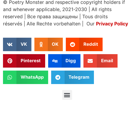
© Poetry Monster and respective copyright holders if
and whenever applicable, 2021-2030
|
All rights
reserved
|
Все права защищены
|
Tous droits
réservés
|
Alle Rechte vorbehalten | Our
Privacy Policy
VK
OK
Reddit
Pinterest
Digg
Email
WhatsApp
Telegram