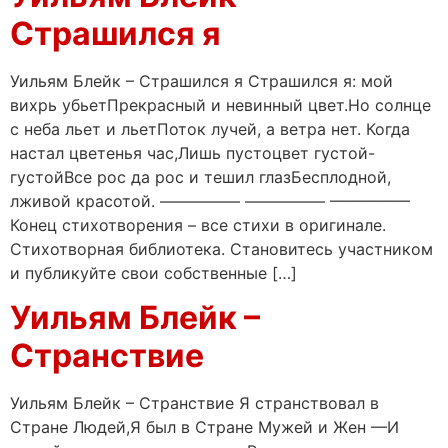
Страшился я
Уильям Блейк – Страшился я Страшился я: мой
вихрь убьетПрекрасный и невинный цвет.Но солнце
с неба льет и льетПоток лучей, а ветра нет. Когда
настал цветенья час,Лишь пустоцвет густой-
густойВсе рос да рос и тешил глазБесплодной,
лживой красотой. ————— ————— —————
Конец стихотворения – все стихи в оригинале.
Стихотворная библиотека. Становитесь участником
и публикуйте свои собственные […]
Уильям Блейк –
Странствие
Уильям Блейк – Странствие Я странствовал в
Стране Людей,Я был в Стране Мужей и Жен —И