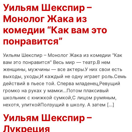
Уильям Шекспир –
Монолог Жака из
комедии “Как вам это
понравится”
Уильям Шекспир – Монолог Жака из комедии "Как
вам это понравится" Весь мир — театр.В нем
женщины, мужчины — все актеры.У них свои есть
выходы, уходы,И каждый не одну играет роль.Семь
действий в пьесе той. Сперва младенец,Ревущий
громко на руках у мамки…Потом плаксивый
школьник с книжкой сумкой,С лицом румяным,
нехотя, улиткойПолзущий в школу. А затем […]
Уильям Шекспир –
Лукреция