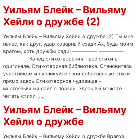
Уильям Блейк – Вильяму
Хейли о дружбе (2)
Уильям Блейк – Вильяму Хейли о дружбе (2) Ты мне
нанес, как друг, удар коварный сзади,Ах, будь моим
врагом, хоть дружбы ради! ————— —————
————— Конец стихотворения – все стихи в
оригинале. Стихотворная библиотека. Становитесь
участником и публикуйте свои собственные стихи
прямо здесь Стихотворное чудовище –
многоязычный сайт о поэзии. Здесь вы можете
читать стихи […]
Уильям Блейк – Вильяму
Хейли о дружбе
Уильям Блейк – Вильяму Хейли о дружбе Врагов