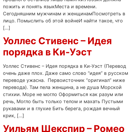
пожить и понять языкМеста и времени.
Сегодняшним мужчинам и женщинамПосмотреть в
лицо. Помыслить об этой войнеИ найти такое, что
[…]
Уоллес Стивенс – Идея
порядка в Ки-Уэст
Уоллес Стивенс – Идея порядка в Ки-Уэст (Перевод
очень даже плох. Даже само слово “идея” в русском
переводе ужасна. Первоисточник “оригинал” ниже
перевода). Там пела женщина, а не душа Морской
стихии. Море не могло Оформиться как разум или
речь, Могло быть только телом и махать Пустыми
рукавами и в глухие Бить берега, рождая вечный
крик, […]
Уильям Шекспир – Ромео