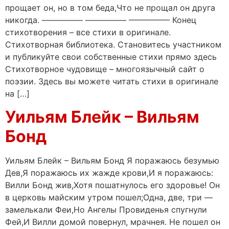
прощает он, но в том беда,Что не прощал он друга
никогда. ————— ————— ————— Конец
стихотворения – все стихи в оригинале.
Стихотворная библиотека. Становитесь участником
и публикуйте свои собственные стихи прямо здесь
Стихотворное чудовище – многоязычный сайт о
поэзии. Здесь вы можете читать стихи в оригинале
на […]
Уильям Блейк – Вильям
Бонд
Уильям Блейк – Вильям Бонд Я поражаюсь безумью
Дев,Я поражаюсь их жажде крови,И я поражаюсь:
Вилли Бонд жив,Хотя пошатнулось его здоровье! Он
в церковь майским утром пошел;Одна, две, три —
замелькали Феи,Но Ангелы Провиденья спугнули
Фей,И Вилли домой повернул, мрачнея. Не пошел он