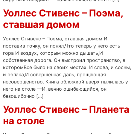
Уоллес Стивенс – Поэма,
ставшая домом
Уоллес Стивенс – Поэма, ставшая домом И,
поставив точку, он понял,Что теперь у него есть
гора И воздух, которым можно дышать,И
собственная дорога. Он выстроил пространство, в
которомВсе было на своих местах: И слова, и сосны,
и облака,И совершенная даль, прощающая
несовершенство. Книга обложкой вверх пылилась у
него на столе —И, вечно ошибающийся, он
безошибочно […]
Уоллес Стивенс – Планета
на столе