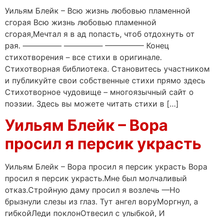
Уильям Блейк – Всю жизнь любовью пламенной
сгорая Всю жизнь любовью пламенной
сгорая,Мечтал я в ад попасть, чтоб отдохнуть от
рая. ————— ————— ————— Конец
стихотворения – все стихи в оригинале.
Стихотворная библиотека. Становитесь участником
и публикуйте свои собственные стихи прямо здесь
Стихотворное чудовище – многоязычный сайт о
поэзии. Здесь вы можете читать стихи в […]
Уильям Блейк – Вора
просил я персик украсть
Уильям Блейк – Вора просил я персик украсть Вора
просил я персик украсть.Мне был молчаливый
отказ.Стройную даму просил я возлечь —Но
брызнули слезы из глаз. Тут ангел воруМоргнул, а
гибкойЛеди поклонОтвесил с улыбкой, И