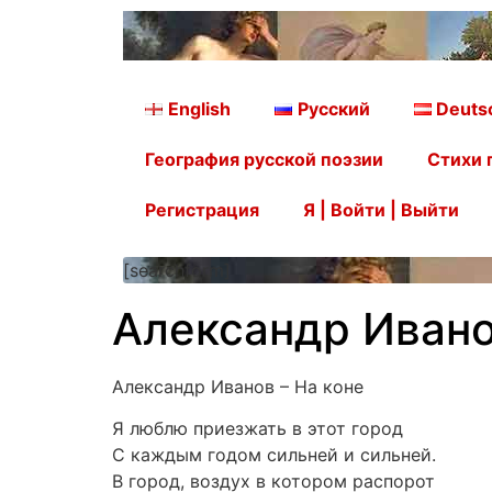
English
Русский
Deuts
География русской поэзии
Стихи 
Регистрация
Я | Войти | Выйти
[searchform]
Александр Ивано
Александр Иванов – На коне
Я люблю приезжать в этот город
С каждым годом сильней и сильней.
В город, воздух в котором распорот