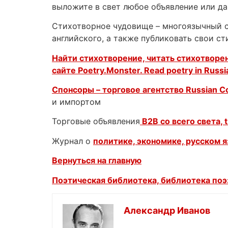
выложите в свет любое объявление или д
Стихотворное чудовище – многоязычный са
английского, а также публиковать свои с
Найти стихотворение, читать стихотворен
сайте Poetry.Monster. Read poetry in Russi
Спонсоры – торговое агентство
Russian 
и импортом
Торговые объявления
B2B со всего света, t
Журнал о
политике, экономике, русском 
Вернуться на главную
Поэтическая библиотека, библиотека поэз
Александр Иванов