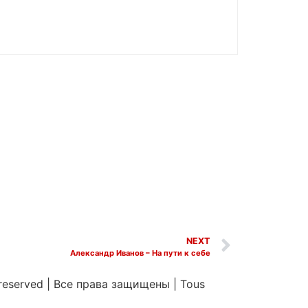
NEXT
Александр Иванов – На пути к себе
 reserved
|
Все права защищены
|
Tous