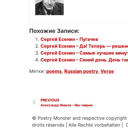
Похожие Записи:
Сергей Есенин – Пугачев
Сергей Есенин – Да! Теперь — решено
Сергей Есенин – Самые лучшие мину
Сергей Есенин – Синий день. День та
Метки:
poems
,
Russian poetry
,
Verse
PREVIOUS
Александр Иванов – Мы чаврим
© Poetry Monster and respective copyright
droits réservés
|
Alle Rechte vorbehalten | 