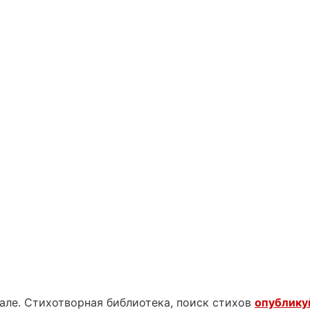
нале. Стихотворная библиотека, поиск стихов
опублику