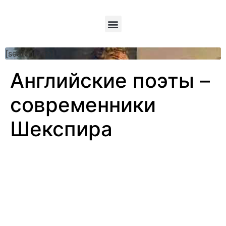
[searchform]
Английские поэты –
современники
Шекспира