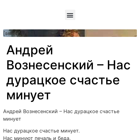
[searchform]
Андрей
Вознесенский – Нас
дурацкое счастье
минует
Андрей Вознесенский – Нас дурацкое счастье
минует
Нас дурацкое счастье минует.
Нас минуют печаль и беда.