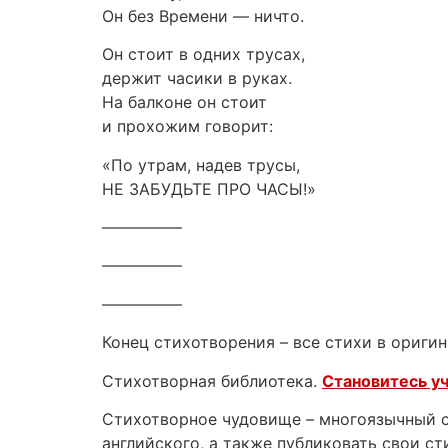
Он без Времени — ничто.
Он стоит в одних трусах,
держит часики в руках.
На балконе он стоит
и прохожим говорит:
«По утрам, надев трусы,
НЕ ЗАБУДЬТЕ ПРО ЧАСЫ!»
—————
—————
—————
Конец стихотворения – все стихи в оригин
Стихотворная библиотека.
Становитесь у
Стихотворное чудовище – многоязычный са
английского, а также публиковать свои ст