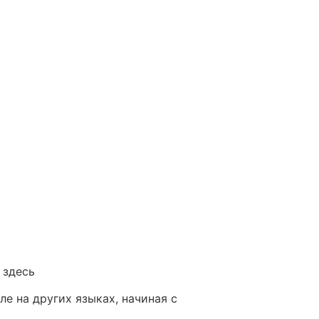
 здесь
е на других языках, начиная с