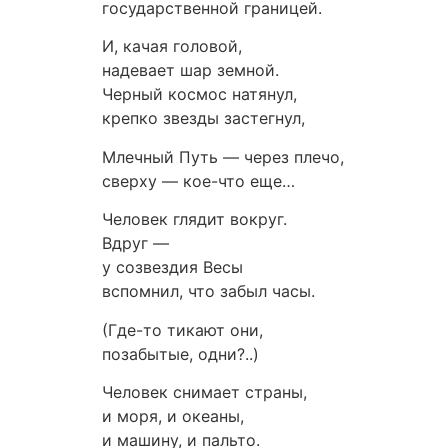
государственной границей.
И, качая головой,
надевает шар земной.
Черный космос натянул,
крепко звезды застегнул,
Млечный Путь — через плечо,
сверху — кое-что еще…
Человек глядит вокруг.
Вдруг —
у созвездия Весы
вспомнил, что забыл часы.
(Где-то тикают они,
позабытые, одни?..)
Человек снимает страны,
и моря, и океаны,
и машину, и пальто.