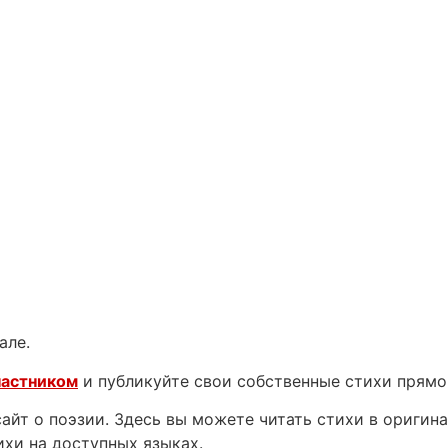
але.
частником
и публикуйте свои собственные стихи прямо
йт о поэзии. Здесь вы можете читать стихи в оригинал
ихи на доступных языках.