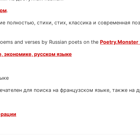
ком
.
е полностью, стихи, стих, классика и современная поэ
 poems and verses by Russian poets on the
Poetry.Monster 
, экономике, русском языке
зыке
ечателен для поиска на французском языке, также на 
ерации