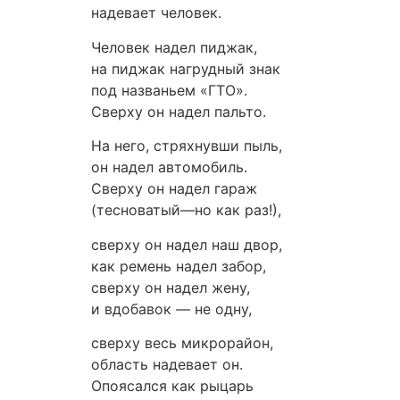
надевает человек.
Человек надел пиджак,
на пиджак нагрудный знак
под названьем «ГТО».
Сверху он надел пальто.
На него, стряхнувши пыль,
он надел автомобиль.
Сверху он надел гараж
(тесноватый—но как раз!),
сверху он надел наш двор,
как ремень надел забор,
сверху он надел жену,
и вдобавок — не одну,
сверху весь микрорайон,
область надевает он.
Опоясался как рыцарь