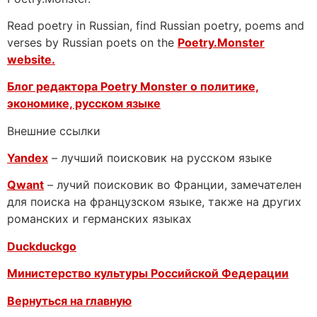
Read poetry in Russian, find Russian poetry, poems and
verses by Russian poets on the
Poetry.Monster
website.
Блог редактора Poetry Monster о
политике,
экономике, русском языке
Внешние ссылки
Yandex
– лучший поисковик на русском языке
Qwant
– лучий поисковик во Франции, замечателен
для поиска на французском языке, также на других
романских и германских языках
Duckduckgo
Министерство культуры Российской Федерации
Вернуться на главную