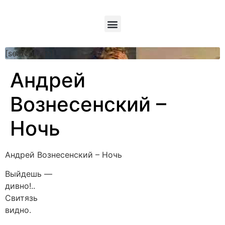
[searchform]
Андрей
Вознесенский –
Ночь
Андрей Вознесенский – Ночь
Выйдешь —
дивно!..
Свитязь
видно.