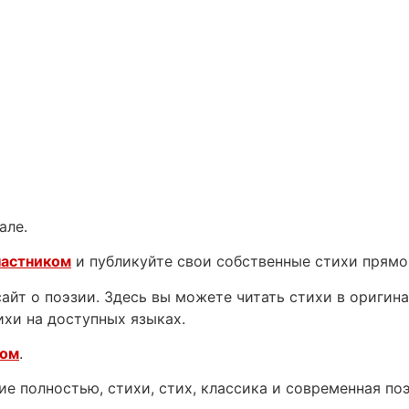
але.
частником
и публикуйте свои собственные стихи прямо
йт о поэзии. Здесь вы можете читать стихи в оригинал
ихи на доступных языках.
ком
.
е полностью, стихи, стих, классика и современная поэ