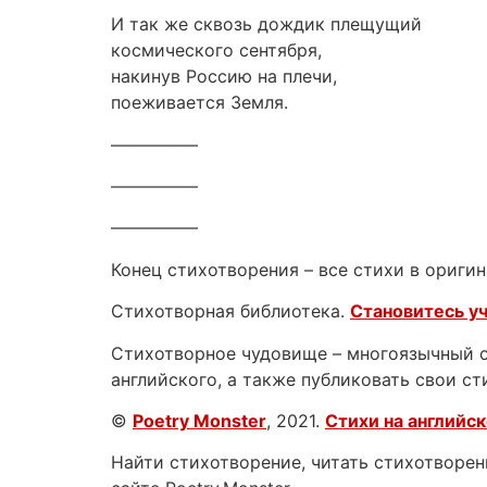
И так же сквозь дождик плещущий
космического сентября,
накинув Россию на плечи,
поеживается Земля.
—————
—————
—————
Конец стихотворения – все стихи в оригин
Стихотворная библиотека.
Становитесь у
Стихотворное чудовище – многоязычный са
английского, а также публиковать свои ст
©
Poetry Monster
, 2021.
Стихи на английс
Найти стихотворение, читать стихотворени