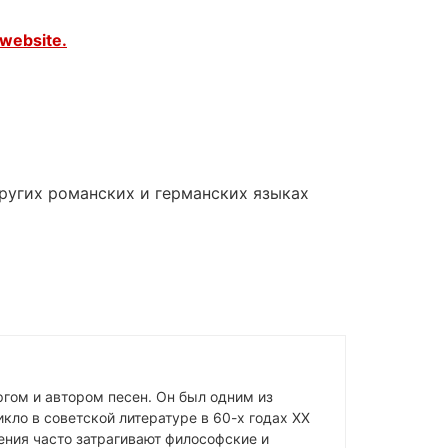
website.
других романских и германских языках
гом и автором песен. Он был одним из
кло в советской литературе в 60-х годах XX
ения часто затрагивают философские и