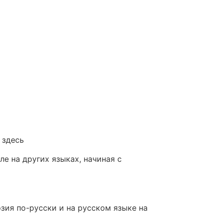
 здесь
е на других языках, начиная с
зия по-русски и на русском языке на