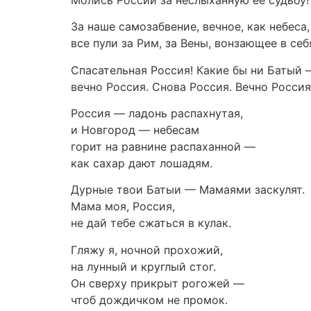
За наше самозабвение, вечное, как небеса,
все пули за Рим, за Вены, вонзающее в себ
Спасательная Россия! Какие бы ни Батый 
вечно Россия. Снова Россия. Вечно Россия
Россия — ладонь распахнутая,
и Новгород — небесам
горит на равнине распаханной —
как сахар дают лошадям.
Дурные твои Батыи — Мамаями заскулят.
Мама моя, Россия,
не дай тебе сжаться в кулак.
Гляжу я, ночной прохожий,
на лунный и круглый стог.
Он сверху прикрыт рогожей —
чтоб дождичком не промок.