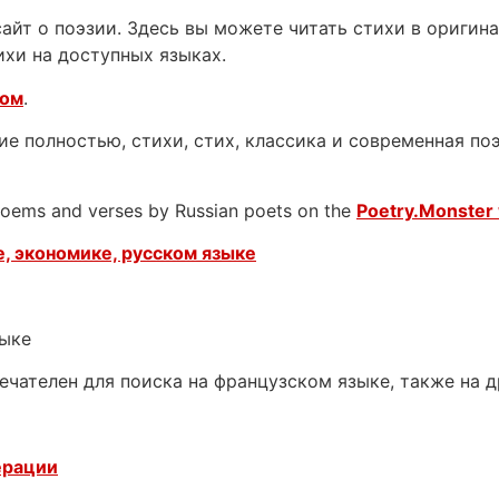
йт о поэзии. Здесь вы можете читать стихи в оригинал
ихи на доступных языках.
ком
.
е полностью, стихи, стих, классика и современная поэ
 poems and verses by Russian poets on the
Poetry.Monster 
, экономике, русском языке
зыке
ечателен для поиска на французском языке, также на 
ерации