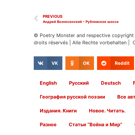
PREVIOUS
Андрей Вознесенский – Рублевское шоссе
© Poetry Monster and respective copyright
droits réservés
|
Alle Rechte vorbehalten | 
VK
OK
Reddit
English
Русский
Deutsch
География русской поэзии
Все ав
Издания. Книги
Новое. Читать.
Разное
Статьи “Война и Мир”