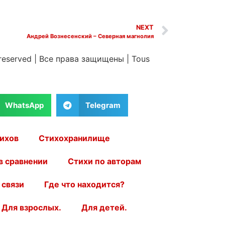
NEXT
Андрей Вознесенский – Северная магнолия
 reserved
|
Все права защищены
|
Tous
WhatsApp
Telegram
ихов
Стихохранилище
в сравнении
Стихи по авторам
 связи
Где что находится?
Для взрослых.
Для детей.