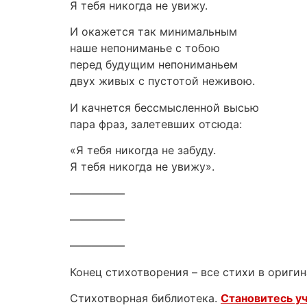
Я тебя никогда не увижу.
И окажется так минимальным
наше непониманье с тобою
перед будущим непониманьем
двух живых с пустотой неживою.
И качнется бессмысленной высью
пара фраз, залетевших отсюда:
«Я тебя никогда не забуду.
Я тебя никогда не увижу».
—————
—————
—————
Конец стихотворения – все стихи в оригин
Стихотворная библиотека.
Становитесь у