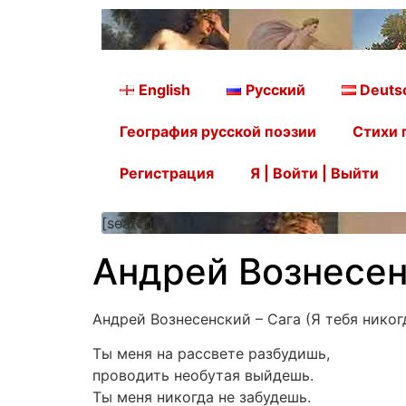
English
Русский
Deuts
География русской поэзии
Стихи 
Регистрация
Я | Войти | Выйти
[searchform]
Андрей Вознесенс
Андрей Вознесенский – Сага (Я тебя никог
Ты меня на рассвете разбудишь,
проводить необутая выйдешь.
Ты меня никогда не забудешь.