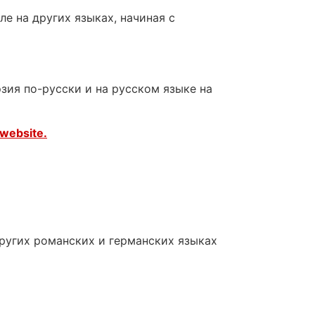
е на других языках, начиная с
зия по-русски и на русском языке на
website.
других романских и германских языках