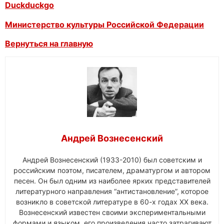
Duckduckgo
Министерство культуры Российской Федерации
Вернуться на главную
Андрей Вознесенский
Андрей Вознесенский (1933-2010) был советским и
российским поэтом, писателем, драматургом и автором
песен. Он был одним из наиболее ярких представителей
литературного направления “антистановление”, которое
возникло в советской литературе в 60-х годах XX века.
Вознесенский известен своими экспериментальными
формами и языком, его произведения часто затрагивают