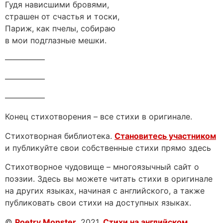
Гудя нависшими бровями,
страшен от счастья и тоски,
Париж, как пчелы, собираю
в мои подглазные мешки.
—————
—————
—————
Конец стихотворения – все стихи в оригинале.
Стихотворная библиотека.
Становитесь участником
и публикуйте свои собственные стихи прямо здесь
Стихотворное чудовище – многоязычный сайт о
поэзии. Здесь вы можете читать стихи в оригинале
на других языках, начиная с английского, а также
публиковать свои стихи на доступных языках.
©
Poetry Monster
, 2021.
Стихи на английском
.