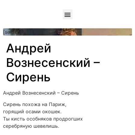
[searchform]
Андрей
Вознесенский –
Сирень
Андрей Вознесенский – Сирень
Сирень похожа на Париж,
горящий осами окошек.
Ты кисть особняков продрогших
серебряную шевелишь.