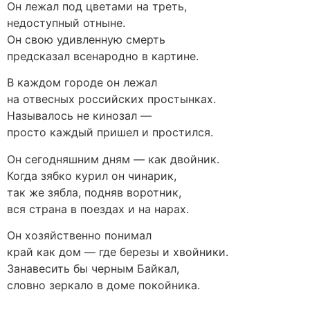
Он лежал под цветами на треть,
недоступный отныне.
Он свою удивленную смерть
предсказал всенародно в картине.
В каждом городе он лежал
на отвесных российских простынках.
Называлось не кинозал —
просто каждый пришел и простился.
Он сегодняшним дням — как двойник.
Когда зябко курил он чинарик,
так же зябла, подняв воротник,
вся страна в поездах и на нарах.
Он хозяйственно понимал
край как дом — где березы и хвойники.
Занавесить бы черным Байкал,
словно зеркало в доме покойника.