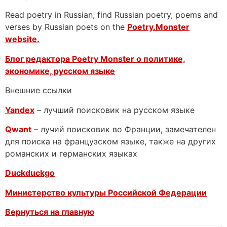
Read poetry in Russian, find Russian poetry, poems and
verses by Russian poets on the
Poetry.Monster
website.
Блог редактора Poetry Monster о
политике,
экономике, русском языке
Внешние ссылки
Yandex
– лучший поисковик на русском языке
Qwant
– лучий поисковик во Франции, замечателен
для поиска на французском языке, также на других
романских и германских языках
Duckduckgo
Министерство культуры Российской Федерации
Вернуться на главную