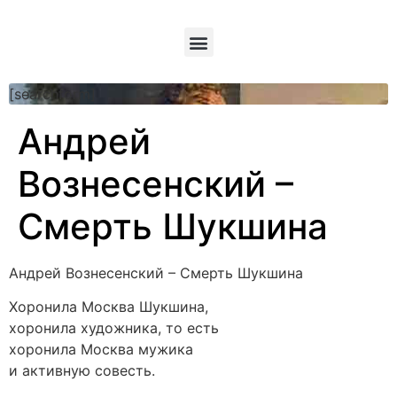
[searchform]
Андрей
Вознесенский –
Смерть Шукшина
Андрей Вознесенский – Смерть Шукшина
Хоронила Москва Шукшина,
хоронила художника, то есть
хоронила Москва мужика
и активную совесть.