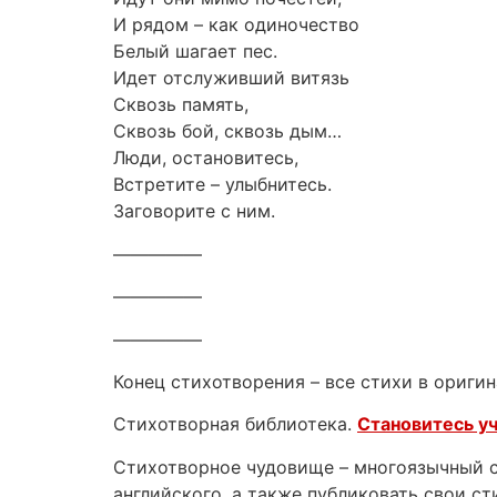
И рядом – как одиночество
Белый шагает пес.
Идет отслуживший витязь
Сквозь память,
Сквозь бой, сквозь дым…
Люди, остановитесь,
Встретите – улыбнитесь.
Заговорите с ним.
—————
—————
—————
Конец стихотворения – все стихи в оригин
Стихотворная библиотека.
Становитесь у
Стихотворное чудовище – многоязычный са
английского, а также публиковать свои ст