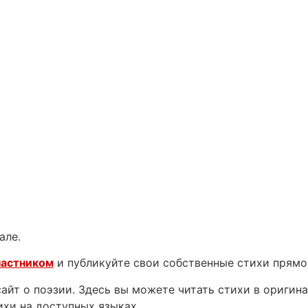
але.
частником
и публикуйте свои собственные стихи прямо
йт о поэзии. Здесь вы можете читать стихи в оригинал
ихи на доступных языках.