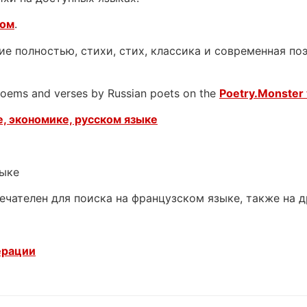
ком
.
е полностью, стихи, стих, классика и современная поэ
 poems and verses by Russian poets on the
Poetry.Monster 
, экономике, русском языке
зыке
ечателен для поиска на французском языке, также на 
ерации