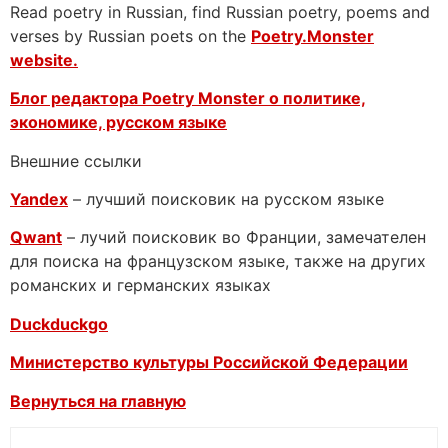
Read poetry in Russian, find Russian poetry, poems and
verses by Russian poets on the
Poetry.Monster
website.
Блог редактора Poetry Monster о
политике,
экономике, русском языке
Внешние ссылки
Yandex
– лучший поисковик на русском языке
Qwant
– лучий поисковик во Франции, замечателен
для поиска на французском языке, также на других
романских и германских языках
Duckduckgo
Министерство культуры Российской Федерации
Вернуться на главную