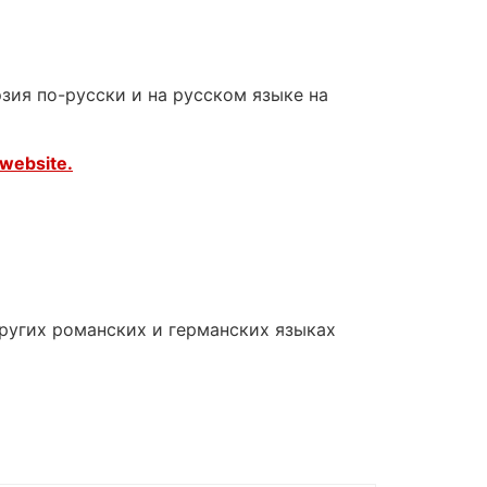
зия по-русски и на русском языке на
website.
других романских и германских языках