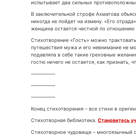
испытывает два сильных противоположных 
В заключительной строфе Ахматова объясн
никогда не пойдет на измену. «Его отрад
женщина остается честной по отношению к
Стихотворение «Гость» можно трактовать 
путешествия мужа и его невнимание не мо
подавляла в себе такие греховные желани
гостю ничего не остается, как признать, ч
—————
—————
—————
Конец стихотворения – все стихи в оригин
Стихотворная библиотека.
Становитесь у
Стихотворное чудовище – многоязычный са