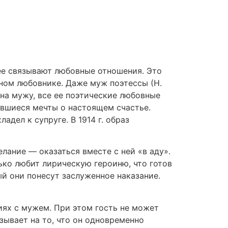
ее связывают любовные отношения. Это
ном любовнике. Даже муж поэтессы (Н.
рна мужу, все ее поэтические любовные
вшиеся мечты о настоящем счастье.
дел к супруге. В 1914 г. образ
лание — оказаться вместе с ней «в аду».
ько любит лирическую героиню, что готов
й они понесут заслуженное наказание.
иях с мужем. При этом гость не может
зывает на то, что он одновременно