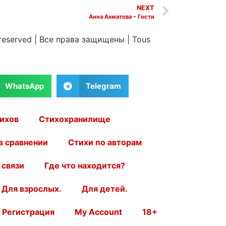
NEXT
Анна Ахматова – Гости
 reserved
|
Все права защищены
|
Tous
WhatsApp
Telegram
ихов
Стихохранилище
в сравнении
Стихи по авторам
 связи
Где что находится?
Для взрослых.
Для детей.
Регистрация
My Account
18+