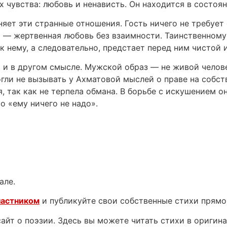
чувства: любовь и ненависть. Он находится в состоя
яет эти странные отношения. Гость ничего не требует 
а» — жертвенная любовь без взаимности. Таинственному
 нему, а следовательно, предстает перед ним чистой 
и в другом смысле. Мужской образ — не живой человек
гли не вызывать у Ахматовой мыслей о праве на собст
я, так как не терпела обмана. В борьбе с искушением 
то «ему ничего не надо».
але.
частником
и публикуйте свои собственные стихи прямо
йт о поэзии. Здесь вы можете читать стихи в оригинал