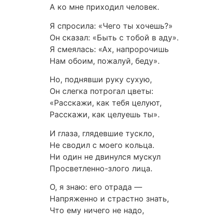
А ко мне приходил человек.
Я спросила: «Чего ты хочешь?»
Он сказал: «Быть с тобой в аду».
Я смеялась: «Ах, напророчишь
Нам обоим, пожалуй, беду».
Но, поднявши руку сухую,
Он слегка потрогал цветы:
«Расскажи, как тебя целуют,
Расскажи, как целуешь ты».
И глаза, глядевшие тускло,
Не сводил с моего кольца.
Ни один не двинулся мускул
Просветленно-злого лица.
О, я знаю: его отрада —
Напряженно и страстно знать,
Что ему ничего не надо,