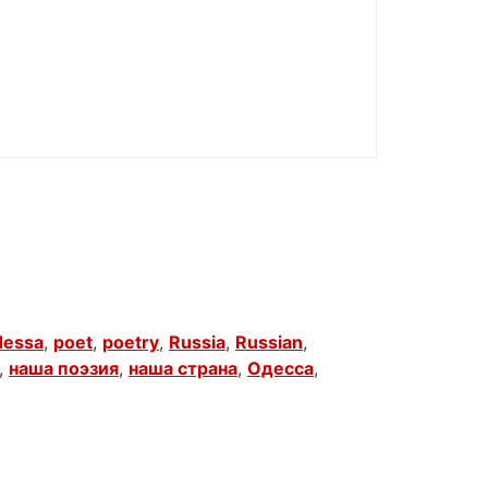
essa
,
poet
,
poetry
,
Russia
,
Russian
,
,
наша поэзия
,
наша страна
,
Одесса
,