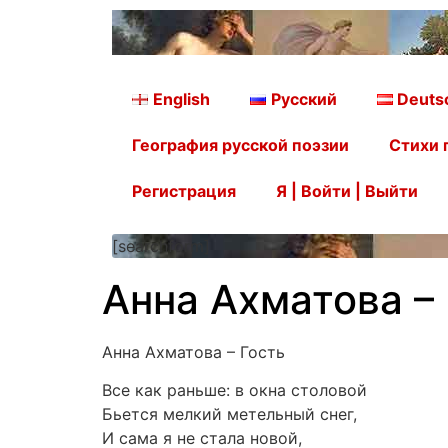
English
Русский
Deuts
География русской поэзии
Стихи 
Регистрация
Я | Войти | Выйти
[searchform]
Анна Ахматова –
Анна Ахматова – Гость
Все как раньше: в окна столовой
Бьется мелкий метельный снег,
И сама я не стала новой,