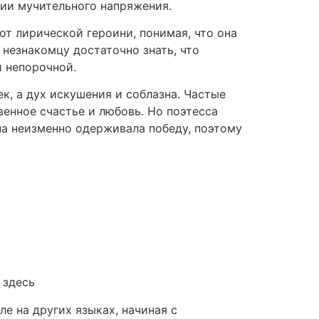
нии мучительного напряжения.
от лирической героини, понимая, что она
 незнакомцу достаточно знать, что
и непорочной.
, а дух искушения и соблазна. Частые
венное счастье и любовь. Но поэтесса
она неизменно одерживала победу, поэтому
 здесь
е на других языках, начиная с