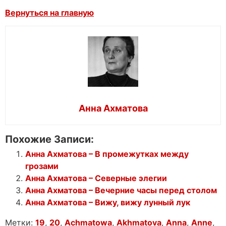
Вернуться на главную
Анна Ахматова
Похожие Записи:
Анна Ахматова – В промежутках между
грозами
Анна Ахматова – Северные элегии
Анна Ахматова – Вечерние часы перед столом
Анна Ахматова – Вижу, вижу лунный лук
Метки:
19
,
20
,
Achmatowa
,
Akhmatova
,
Anna
,
Anne
,