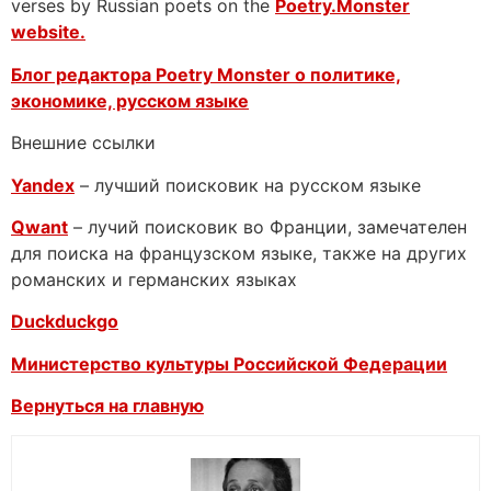
verses by Russian poets on the
Poetry.Monster
website.
Блог редактора Poetry Monster о
политике,
экономике, русском языке
Внешние ссылки
Yandex
– лучший поисковик на русском языке
Qwant
– лучий поисковик во Франции, замечателен
для поиска на французском языке, также на других
романских и германских языках
Duckduckgo
Министерство культуры Российской Федерации
Вернуться на главную