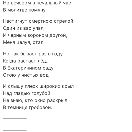
Но вечером в печальный час
В молитве помяну.
Настигнут смертною стрелой,
Один из вас упал,
И черным вороном другой,
Меня целуя, стал.
Но так бывает раз в году,
Когда растает лёд,
В Екатеринином саду
Стою у чистых вод
И слышу плеск широких крыл
Над гладью голубой.
Не знаю, кто окно раскрыл
В темнице гробовой.
—————
—————