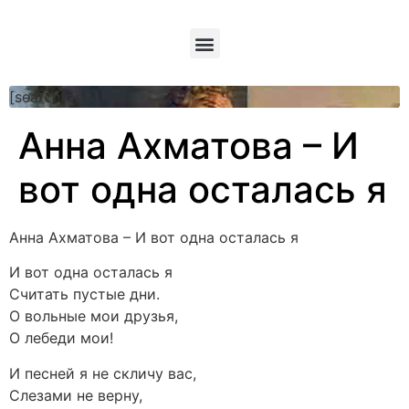
[searchform]
Анна Ахматова – И
вот одна осталась я
Анна Ахматова – И вот одна осталась я
И вот одна осталась я
Считать пустые дни.
О вольные мои друзья,
О лебеди мои!
И песней я не скличу вас,
Слезами не верну,