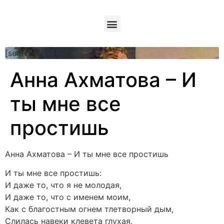
[searchform]
Анна Ахматова – И
ты мне все
простишь
Анна Ахматова – И ты мне все простишь
И ты мне все простишь:
И даже то, что я не молодая,
И даже то, что с именем моим,
Как с благостным огнем тлетворный дым,
Слилась навеки клевета глухая.