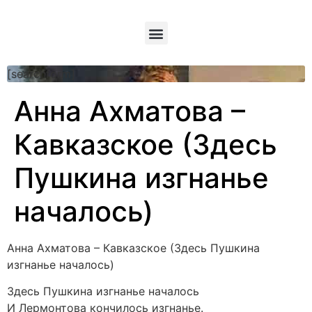
[searchform]
Анна Ахматова –
Кавказское (Здесь
Пушкина изгнанье
началось)
Анна Ахматова – Кавказское (Здесь Пушкина
изгнанье началось)
Здесь Пушкина изгнанье началось
И Лермонтова кончилось изгнанье.