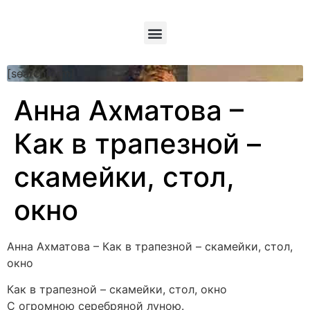
[searchform]
Анна Ахматова –
Как в трапезной –
скамейки, стол,
окно
Анна Ахматова – Как в трапезной – скамейки, стол,
окно
Как в трапезной – скамейки, стол, окно
С огромною серебряной луною.