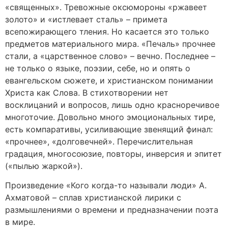
«священных». Тревожные оксюмороны «ржавеет
золото» и «истлевает сталь» – примета
всепожирающего тления. Но касается это только
предметов материального мира. «Печаль» прочнее
стали, а «царственное слово» – вечно. Последнее –
не только о языке, поэзии, себе, но и опять о
евангельском сюжете, и христианском понимании
Христа как Слова. В стихотворении нет
восклицаний и вопросов, лишь одно красноречивое
многоточие. Довольно много эмоциональных тире,
есть компаративы, усиливающие звенящий финал:
«прочнее», «долговечней». Перечислительная
градация, многосоюзие, повторы, инверсия и эпитет
(«пылью жаркой»).
Произведение «Кого когда-то называли люди» А.
Ахматовой – сплав христианской лирики с
размышлениями о времени и предназначении поэта
в мире.