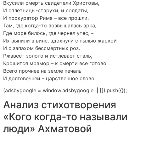
Вкусили смерть свидетели Христовы,
И сплетницы-старухи, и солдаты,
И прокуратор Рима – все прошли.
Там, где когда-то возвышалась арка,
Где море билось, где чернел утес, –
Их выпили в вине, вдохнули с пылью жаркой
И с запахом бессмертных роз.
Ржавеет золото и истлевает сталь,
Крошится мрамор – к смерти все готово.
Всего прочнее на земле печаль
И долговечней – царственное слово.
(adsbygoogle = window.adsbygoogle || []).push({});
Анализ стихотворения
«Кого когда-то называли
люди» Ахматовой