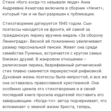
Стихи «Кого когда-то называли люди» Анна
Андреевна Ахматова включила в сборник «Нечет»,
который так и не был разрешен к публикации.
Стихотворение датируется 1945 годом. Сын
поэтессы находится на фронте, ей самой за
гражданскую лирику вручена медаль «За оборону
Ленинграда». Весной ей пожизненно увеличивают
размер персональной пенсии. Живет она среди
семейства Пуниных, встречается с кругом самых
близких друзей. В жанровом отношении –
религиозная лирика, безрифменный ритмический
стих плавно сменяется перекрестной рифмовкой.
Духовная жизнь поэтессы была непростой, и все же
она оставалась православной христианкой. Она
особенно ценила это стихотворение и в своей
последней книге просила издателей поставить его
завершающим. «Когда-то»: автор подчеркивает, что
вспоминает о земной жизни Христа, теперь,