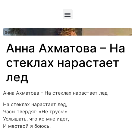
[searchform]
Анна Ахматова – На
стеклах нарастает
лед
Анна Ахматова – На стеклах нарастает лед
На стеклах нарастает лед,
Часы твердят: «Не трусь!»
Услышать, что ко мне идет,
И мертвой я боюсь.