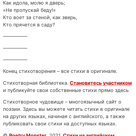
Как идола, молю я дверь;
«Не пропускай беду!»
Кто воет за стеной, как зверь,
Кто прячется в саду?
—————
—————
—————
Конец стихотворения – все стихи в оригинале.
Стихотворная библиотека.
Становитесь участником
и публикуйте свои собственные стихи прямо здесь
Стихотворное чудовище – многоязычный сайт о
поэзии. Здесь вы можете читать стихи в оригинале
на других языках, начиная с английского, а также
публиковать свои стихи на доступных языках.
©
Poetry Monster
, 2021.
Стихи на английском
.