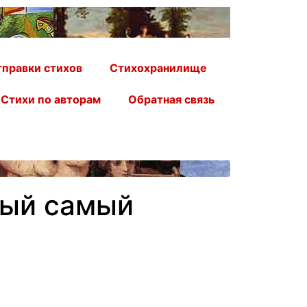
правки стихов
Стихохранилище
Стихи по авторам
Обратная связь
ный самый