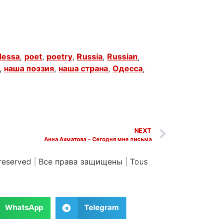
essa
,
poet
,
poetry
,
Russia
,
Russian
,
,
наша поэзия
,
наша страна
,
Одесса
,
NEXT
Анна Ахматова – Сегодня мне письма
 reserved
|
Все права защищены
|
Tous
WhatsApp
Telegram