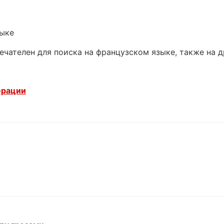
зыке
ечателен для поиска на французском языке, также на 
ерации