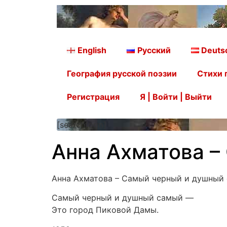
English
Русский
Deuts
География русской поэзии
Стихи 
Регистрация
Я | Войти | Выйти
[searchform]
Анна Ахматова –
Анна Ахматова – Самый черный и душный
Самый черный и душный самый —
Это город Пиковой Дамы.