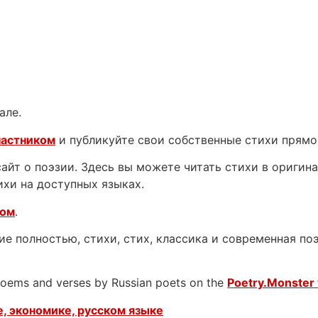
але.
частником
и публикуйте свои собственные стихи прямо
йт о поэзии. Здесь вы можете читать стихи в оригинал
ихи на доступных языках.
ком
.
е полностью, стихи, стих, классика и современная поэ
 poems and verses by Russian poets on the
Poetry.Monster 
, экономике, русском языке