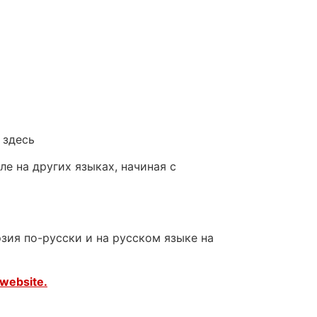
 здесь
е на других языках, начиная с
зия по-русски и на русском языке на
website.