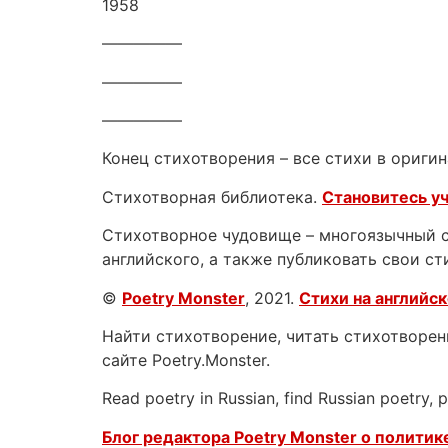
1958
—————
—————
—————
Конец стихотворения – все стихи в оригин
Стихотворная библиотека.
Становитесь у
Стихотворное чудовище – многоязычный са
английского, а также публиковать свои ст
©
Poetry Monster
, 2021.
Стихи на английс
Найти стихотворение, читать стихотворени
сайте Poetry.Monster.
Read poetry in Russian, find Russian poetry,
Блог редактора Poetry Monster о
политике