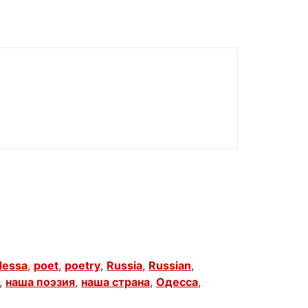
essa
,
poet
,
poetry
,
Russia
,
Russian
,
,
наша поэзия
,
наша страна
,
Одесса
,