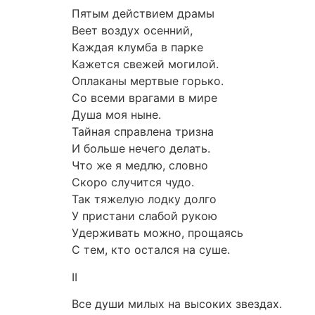
Пятым действием драмы
Веет воздух осенний,
Каждая клумба в парке
Кажется свежей могилой.
Оплаканы мертвые горько.
Со всеми врагами в мире
Душа моя ныне.
Тайная справлена тризна
И больше нечего делать.
Что же я медлю, словно
Скоро случится чудо.
Так тяжелую лодку долго
У пристани слабой рукою
Удерживать можно, прощаясь
С тем, кто остался на суше.
II
Все души милых на высоких звездах.