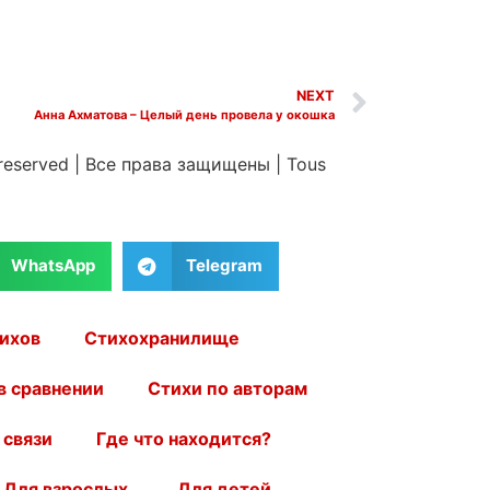
NEXT
Анна Ахматова – Целый день провела у окошка
 reserved
|
Все права защищены
|
Tous
WhatsApp
Telegram
ихов
Стихохранилище
в сравнении
Стихи по авторам
 связи
Где что находится?
Для взрослых.
Для детей.