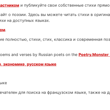
частником
и публикуйте свои собственные стихи прямо
йт о поэзии. Здесь вы можете читать стихи в оригинал
ихи на доступных языках.
ком
.
е полностью, стихи, стих, классика и современная поэ
 poems and verses by Russian poets on the
Poetry.Monster 
, экономике, русском языке
зыке
ечателен для поиска на французском языке, также на 