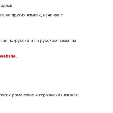
 здесь
е на других языках, начиная с
зия по-русски и на русском языке на
website.
других романских и германских языках