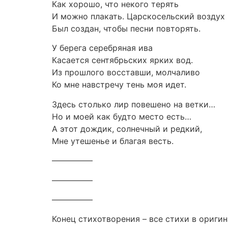
Как хорошо, что некого терять
И можно плакать. Царскосельский воздух
Был создан, чтобы песни повторять.
У берега серебряная ива
Касается сентябрьских ярких вод.
Из прошлого восставши, молчаливо
Ко мне навстречу тень моя идет.
Здесь столько лир повешено на ветки…
Но и моей как будто место есть…
А этот дождик, солнечный и редкий,
Мне утешенье и благая весть.
—————
—————
—————
Конец стихотворения – все стихи в оригин