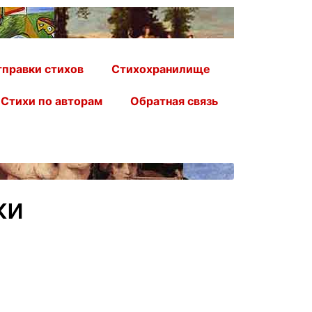
правки стихов
Стихохранилище
Стихи по авторам
Обратная связь
ки