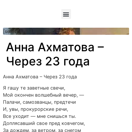
[searchform]
Анна Ахматова –
Через 23 года
Анна Ахматова – Через 23 года
Я гашу те заветные свечи,
Мой окончен волшебный вечер, —
Палачи, самозванцы, предтечи
И, увы, прокурорские речи,
Все уходит — мне снишься ты.
Доплясавший свое пред ковчегом,
За дождем, за ветром, за снегом