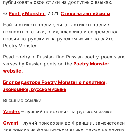
публиковать свои стихи на доступных языках.
©
Poetry Monster
, 2021.
Стихи на английском
.
Найти стихотворение, читать стихотворение
полностью, стихи, стих, классика и современная
поэзия по-русски и на русском языке на сайте
Poetry.Monster.
Read poetry in Russian, find Russian poetry, poems and
verses by Russian poets on the
Poetry.Monster
website.
Блог редактора Poetry Monster о
политике,
экономике, русском языке
Внешние ссылки
Yandex
– лучший поисковик на русском языке
Qwant
– лучий поисковик во Франции, замечателен
для поиска на французском языке, также на других