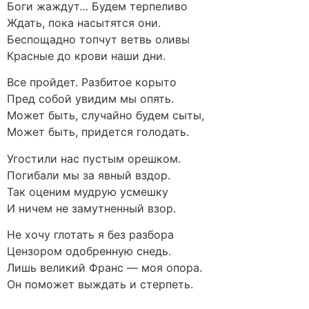
Боги жаждут… Будем терпеливо
Ждать, пока насытятся они.
Беспощадно топчут ветвь оливы
Красные до крови наши дни.
Все пройдет. Разбитое корыто
Пред собой увидим мы опять.
Может быть, случайно будем сыты,
Может быть, придется голодать.
Угостили нас пустым орешком.
Погибали мы за явный вздор.
Так оценим мудрую усмешку
И ничем не замутненный взор.
Не хочу глотать я без разбора
Цензором одобренную снедь.
Лишь великий Франс — моя опора.
Он поможет выждать и стерпеть.