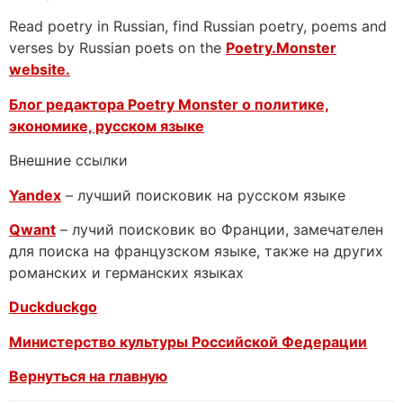
Read poetry in Russian, find Russian poetry, poems and
verses by Russian poets on the
Poetry.Monster
website.
Блог редактора Poetry Monster о
политике,
экономике, русском языке
Внешние ссылки
Yandex
– лучший поисковик на русском языке
Qwant
– лучий поисковик во Франции, замечателен
для поиска на французском языке, также на других
романских и германских языках
Duckduckgo
Министерство культуры Российской Федерации
Вернуться на главную