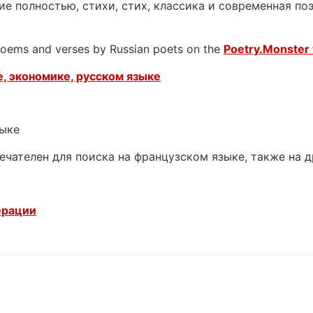
е полностью, стихи, стих, классика и современная поэ
 poems and verses by Russian poets on the
Poetry.Monster 
, экономике, русском языке
зыке
ечателен для поиска на французском языке, также на 
ерации