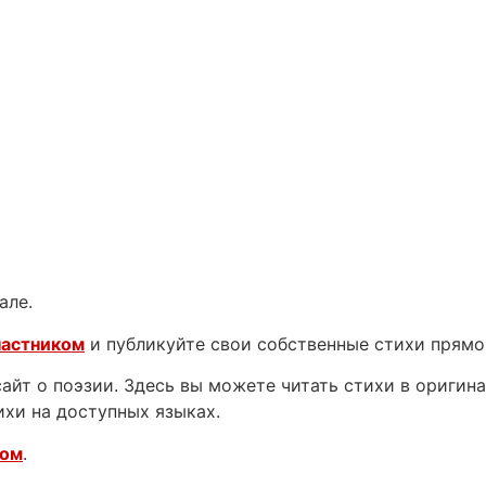
але.
частником
и публикуйте свои собственные стихи прямо
йт о поэзии. Здесь вы можете читать стихи в оригинал
ихи на доступных языках.
ком
.