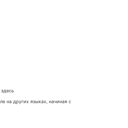
 здесь
е на других языках, начиная с