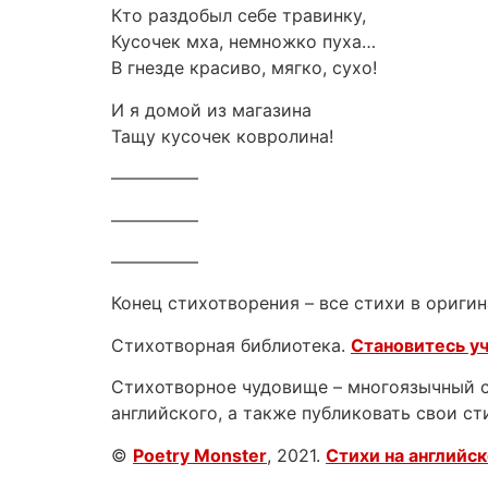
Кто раздобыл себе травинку,
Кусочек мха, немножко пуха…
В гнезде красиво, мягко, сухо!
И я домой из магазина
Тащу кусочек ковролина!
—————
—————
—————
Конец стихотворения – все стихи в оригин
Стихотворная библиотека.
Становитесь у
Стихотворное чудовище – многоязычный са
английского, а также публиковать свои ст
©
Poetry Monster
, 2021.
Стихи на английс