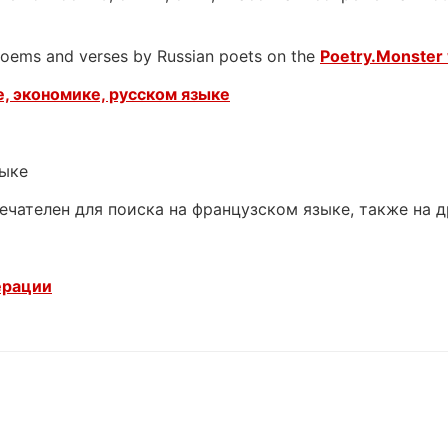
 poems and verses by Russian poets on the
Poetry.Monster 
, экономике, русском языке
зыке
ечателен для поиска на французском языке, также на 
ерации