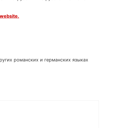
website.
других романских и германских языках