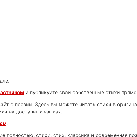
але.
частником
и публикуйте свои собственные стихи прямо
йт о поэзии. Здесь вы можете читать стихи в оригинал
ихи на доступных языках.
ком
.
е полностью, стихи, стих, классика и современная поэ