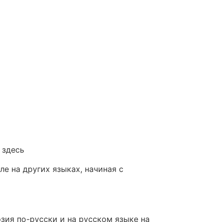
 здесь
е на других языках, начиная с
зия по-русски и на русском языке на