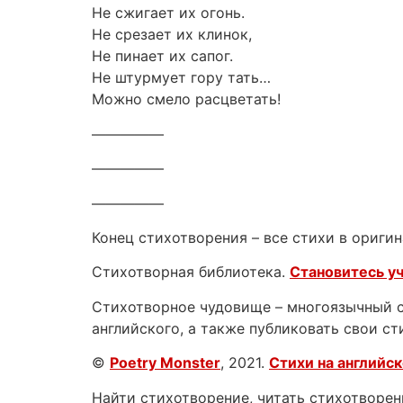
Не сжигает их огонь.
Не срезает их клинок,
Не пинает их сапог.
Не штурмует гору тать…
Можно смело расцветать!
—————
—————
—————
Конец стихотворения – все стихи в оригин
Стихотворная библиотека.
Становитесь у
Стихотворное чудовище – многоязычный са
английского, а также публиковать свои ст
©
Poetry Monster
, 2021.
Стихи на английс
Найти стихотворение, читать стихотворени