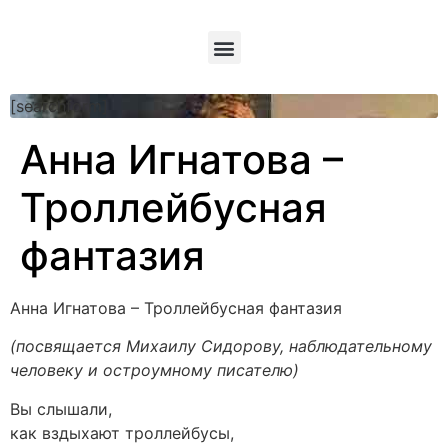
[searchform]
Анна Игнатова –
Троллейбусная
фантазия
Анна Игнатова – Троллейбусная фантазия
(посвящается Михаилу Сидорову, наблюдательному
человеку и остроумному писателю)
Вы слышали,
как вздыхают троллейбусы,